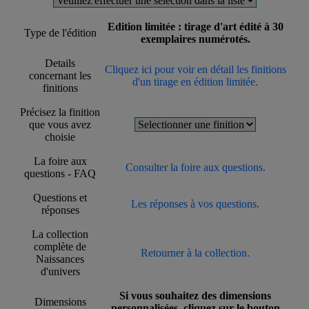
Edition limitée : tirage d'art édité à 30
Type de l'édition
exemplaires numérotés.
Details
Cliquez ici pour voir en détail les finitions
concernant les
d'un tirage en édition limitée.
finitions
Précisez la finition
que vous avez
choisie
La foire aux
Consulter la foire aux questions.
questions - FAQ
Questions et
Les réponses à vos questions.
réponses
La collection
complète de
Retourner à la collection.
Naissances
d'univers
Si vous souhaitez des dimensions
Dimensions
personnalisées, cliquez sur le bouton