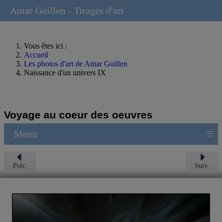
Amar Guillen - Tirages d'art
Vous êtes ici :
Accueil
Les photos d'art de Amar Guillen
Naissance d'un univers IX
Voyage au coeur des oeuvres
≡
Menu
Préc.
Suiv.