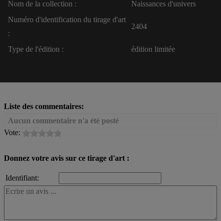
Nom de la collection :
Naissances d'univers
Numéro d'identification du tirage d'art
2404
:
Type de l'édition :
édition limitée
Liste des commentaires:
Aucun commentaire n'a été posté
Vote:
Donnez votre avis sur ce tirage d'art :
Identifiant: