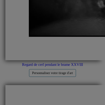
Regard de cerf pendant le brame XXVIII
Personnalisez votre tirage d'art