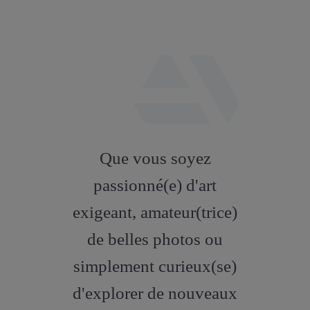
fab
fa-
Que vous soyez
artstation
passionné(e) d'art
exigeant, amateur(trice)
de belles photos ou
simplement curieux(se)
d'explorer de nouveaux