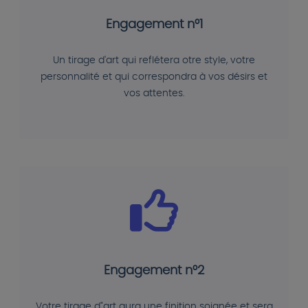
Engagement n°1
Un tirage d'art qui reflétera otre style, votre
personnalité et qui correspondra à vos désirs et
vos attentes.
Engagement n°2
Votre tirage d"art aura une finition soignée et sera