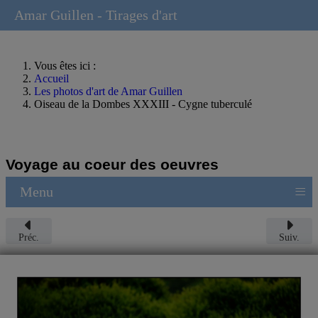
Amar Guillen - Tirages d'art
Vous êtes ici :
Accueil
Les photos d'art de Amar Guillen
Oiseau de la Dombes XXXIII - Cygne tuberculé
Voyage au coeur des oeuvres
≡
Menu
Préc.
Suiv.