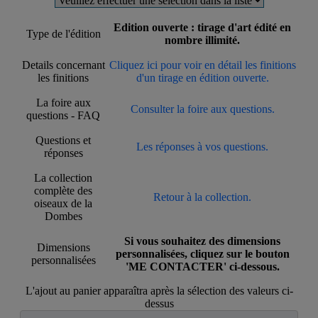
Edition ouverte : tirage d'art édité en
Type de l'édition
nombre illimité.
Details concernant
Cliquez ici pour voir en détail les finitions
les finitions
d'un tirage en édition ouverte.
La foire aux
Consulter la foire aux questions.
questions - FAQ
Questions et
Les réponses à vos questions.
réponses
La collection
complète des
Retour à la collection.
oiseaux de la
Dombes
Si vous souhaitez des dimensions
Dimensions
personnalisées, cliquez sur le bouton
personnalisées
'ME CONTACTER' ci-dessous.
L'ajout au panier apparaîtra après la sélection des valeurs ci-
dessus