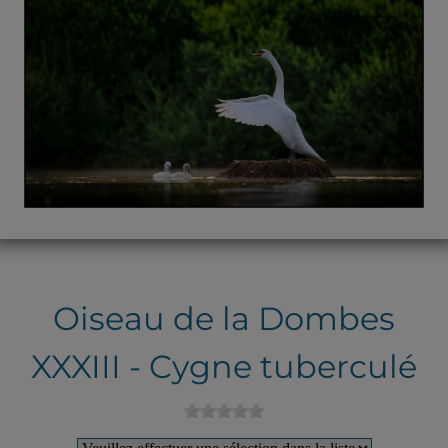
Oiseau de la Dombes
XXXIII - Cygne tuberculé