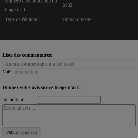
Numéro d'identification du
2482
tirage d'art :
Type de l'édition :
édition ouverte
Liste des commentaires:
Aucun commentaire n'a été posté
Vote:
Donnez votre avis sur ce tirage d'art :
Identifiant: