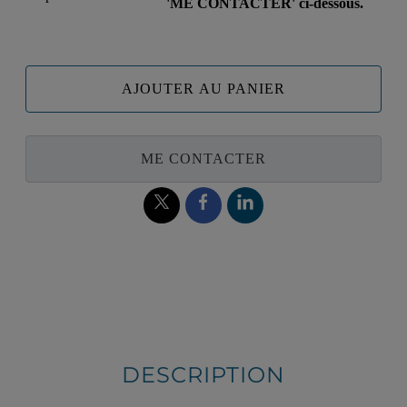
'ME CONTACTER' ci-dessous.
AJOUTER AU PANIER
ME CONTACTER
DESCRIPTION