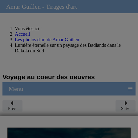
Amar Guillen - Tirages d'art
Vous êtes ici :
Accueil
Les photos d'art de Amar Guillen
Lumière éternelle sur un paysage des Badlands dans le
Dakota du Sud
Voyage au coeur des oeuvres
≡
Menu
Préc.
Suiv.