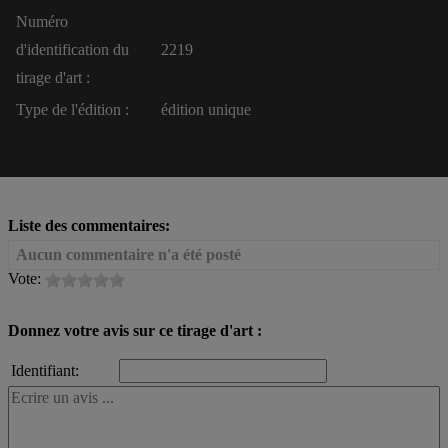
Numéro
d'identification du
2219
tirage d'art :
Type de l'édition :
édition unique
Liste des commentaires:
Aucun commentaire n'a été posté
Vote:
Donnez votre avis sur ce tirage d'art :
Identifiant: