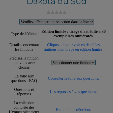
Dakota du Sud
Edition limitée : tirage d'art édité à 30
Type de l'édition
exemplaires numérotés.
Details concernant
Cliquez ici pour voir en détail les
les finitions
finitions d'un tirage en édition limitée.
Précisez la finition
que vous avez
choisie
La foire aux
Consulter la foire aux questions.
questions - FAQ
Questions et
Les réponses à vos questions.
réponses
La collection
complète des
Retour à la collection.
Hymnes silencieux