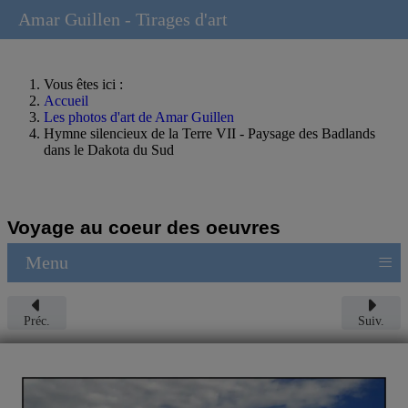
Amar Guillen - Tirages d'art
Vous êtes ici :
Accueil
Les photos d'art de Amar Guillen
Hymne silencieux de la Terre VII - Paysage des Badlands
dans le Dakota du Sud
Voyage au coeur des oeuvres
≡
Menu
Préc.
Suiv.