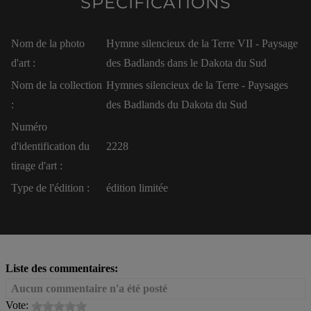
SPÉCIFICATIONS
Nom de la photo
Hymne silencieux de la Terre VII - Paysage
d'art :
des Badlands dans le Dakota du Sud
Nom de la collection
Hymnes silencieux de la Terre - Paysages
:
des Badlands du Dakota du Sud
Numéro
d'identification du
2228
tirage d'art :
Type de l'édition :
édition limitée
Liste des commentaires:
Aucun commentaire n'a été posté
Vote: