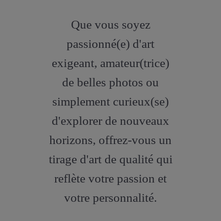
fab
fa-
Que vous soyez
artstation
passionné(e) d'art
exigeant, amateur(trice)
de belles photos ou
simplement curieux(se)
d'explorer de nouveaux
horizons, offrez-vous un
tirage d'art de qualité qui
reflète votre passion et
votre personnalité.