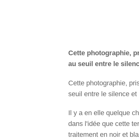
Cette photographie, p
au seuil entre le silence
Cette photographie, pri
seuil entre le silence et l
Il y a en elle quelque 
dans l'idée que cette te
traitement en noir et bl