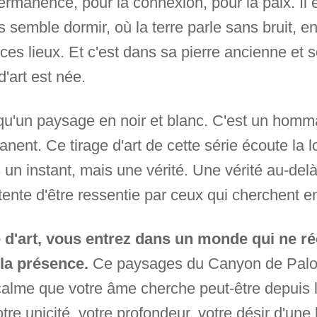
permanence, pour la connexion, pour la paix. I
s semble dormir, où la terre parle sans bruit,
ces lieux. Et c'est dans sa pierre ancienne et s
d'art est née.
s qu'un paysage en noir et blanc. C'est un ho
nt. Ce tirage d'art de cette série écoute la 
s un instant, mais une vérité. Une vérité au-del
tente d'être ressentie par ceux qui cherchent e
 d'art, vous entrez dans un monde qui ne ré
la présence.
Ce paysages du Canyon de Palo D
le calme que votre âme cherche peut-être depuis
votre unicité, votre profondeur, votre désir d'un