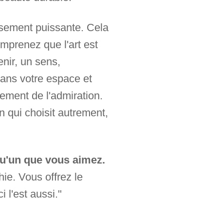
usement puissante. Cela
omprenez que l'art est
enir, un sens,
dans votre espace et
lement de l'admiration.
un qui choisit autrement,
qu'un que vous aimez.
ie. Vous offrez le
 l'est aussi."