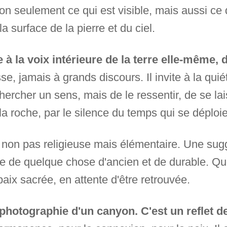
 non seulement ce qui est visible, mais aussi ce 
a surface de la pierre et du ciel.
 la voix intérieure de la terre elle-même, d
asse, jamais à grands discours. Il invite à la qui
rcher un sens, mais de le ressentir, de se lais
la roche, par le silence du temps qui se déploie
ité, non pas religieuse mais élémentaire. Une s
ie de quelque chose d'ancien et de durable. Qu
paix sacrée, en attente d'être retrouvée.
photographie d'un canyon. C'est un reflet de 