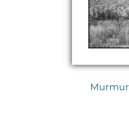
Murmures