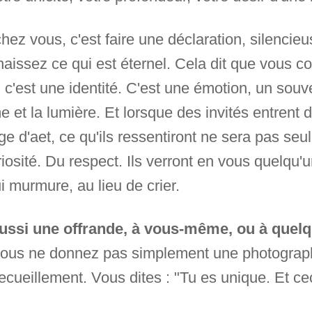
ez vous, c'est faire une déclaration, silencie
naissez ce qui est éternel. Cela dit que vous c
 c'est une identité. C'est une émotion, un souv
 et la lumière. Et lorsque des invités entrent 
age d'aet, ce qu'ils ressentiront ne sera pas seu
uriosité. Du respect. Ils verront en vous quelqu'
ui murmure, au lieu de crier.
 aussi une offrande, à vous-même, ou à quel
 vous ne donnez pas simplement une photograph
recueillement. Vous dites : "Tu es unique. Et ceci