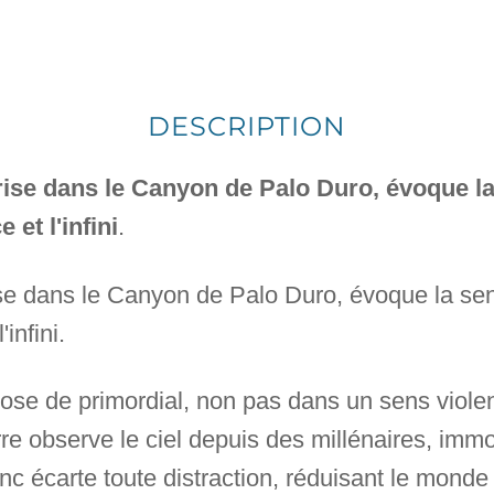
DESCRIPTION
rise dans le Canyon de Palo Duro, évoque la
 et l'infini
.
se dans le Canyon de Palo Duro, évoque la sen
'infini.
chose de primordial, non pas dans un sens viole
rre observe le ciel depuis des millénaires, immo
anc écarte toute distraction, réduisant le monde 