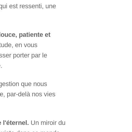
qui est ressenti, une
ouce, patiente et
étude, en vous
ser porter par le
.
uggestion que nous
e, par-delà nos vies
l'éternel.
Un miroir du