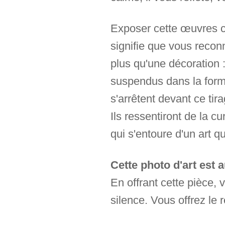
Exposer cette œuvres ch
signifie que vous recon
plus qu'une décoration :
suspendus dans la forme
s'arrêtent devant ce tir
Ils ressentiront de la c
qui s'entoure d'un art q
Cette photo d'art est
En offrant cette pièce,
silence. Vous offrez le 