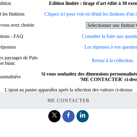
dition
Edition limitée : tirage d'art édité à 30 ex
 les finitions
Cliquez ici pour voir en détail les finitions d'un t
e vous avez choisie
stions - FAQ
Consulter la foire aux questi
réponses
Les réponses à vos questio
es paysages de Palo
Retour à la collection.
et blanc
Si vous souhaitez des dimensions personnalisée
sonnalisées
'ME CONTACTER' ci-dess
L'ajout au panier apparaîtra après la sélection des valeurs ci-dessus
ME CONTACTER