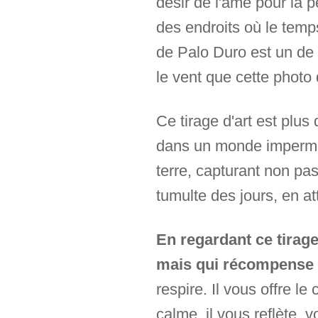
désir de l'âme pour la 
des endroits où le temp
de Palo Duro est un de 
le vent que cette photo 
Ce tirage d'art est plu
dans un monde impermane
terre, capturant non pa
tumulte des jours, en at
En regardant ce tirage
mais qui récompense 
respire. Il vous offre 
calme, il vous reflète, 