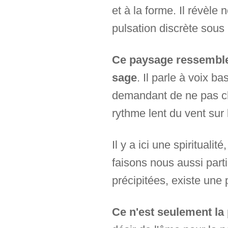
et à la forme. Il révèle
pulsation discrète sous l
Ce paysage ressemble à
sage
. Il parle à voix b
demandant de ne pas che
rythme lent du vent sur 
Il y a ici une spiritual
faisons nous aussi part
précipitées, existe une 
Ce n'est seulement la 