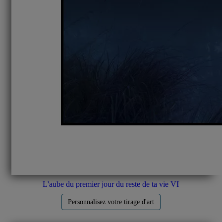
L'aube du premier jour du reste de ta vie VI
Personnalisez votre tirage d'art