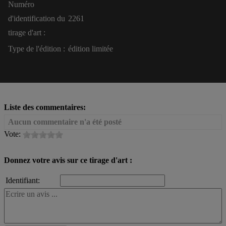
Numéro
d'identification du
2261
tirage d'art :
Type de l'édition :
édition limitée
Liste des commentaires:
Aucun commentaire n'a été posté
Vote:
Donnez votre avis sur ce tirage d'art :
Identifiant: