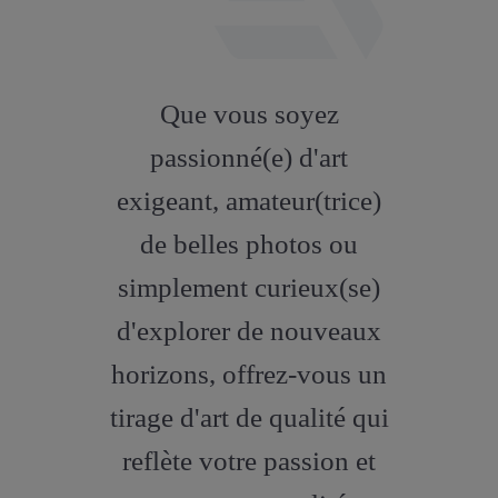
fab
fa-
Que vous soyez
artstation
passionné(e) d'art
exigeant, amateur(trice)
de belles photos ou
simplement curieux(se)
d'explorer de nouveaux
horizons, offrez-vous un
tirage d'art de qualité qui
reflète votre passion et