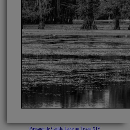
Paysage de Caddo Lake au Texas XIV