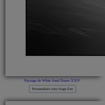
Paysage de White Sand Dunes XXIV
Personnalisez votre tirage d'art