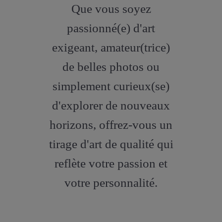
fa-
Que vous soyez
artstation
passionné(e) d'art
exigeant, amateur(trice)
de belles photos ou
simplement curieux(se)
d'explorer de nouveaux
horizons, offrez-vous un
tirage d'art de qualité qui
reflète votre passion et
votre personnalité.