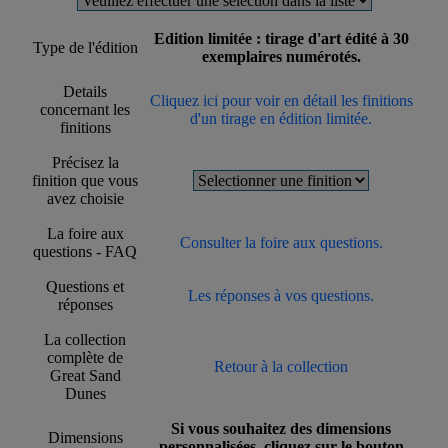
Edition limitée : tirage d'art édité à 30
Type de l'édition
exemplaires numérotés.
Details
Cliquez ici pour voir en détail les finitions
concernant les
d'un tirage en édition limitée.
finitions
Précisez la
finition que vous
avez choisie
La foire aux
Consulter la foire aux questions.
questions - FAQ
Questions et
Les réponses à vos questions.
réponses
La collection
complète de
Retour à la collection
Great Sand
Dunes
Si vous souhaitez des dimensions
Dimensions
personnalisées, cliquez sur le bouton