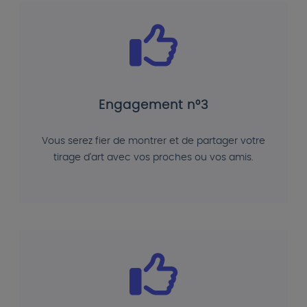
Engagement n°3
Vous serez fier de montrer et de partager votre
tirage d'art avec vos proches ou vos amis.