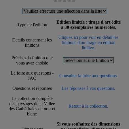
Edition limitée : tirage d'art édité
Type de l'édition
à 30 exemplaires numérotés.
Cliquez ici pour voir en détail les
Details concernant les
finitions d'un tirage en édition
finitions
limitée.
Précisez la finition que
vous avez choisie
La foire aux questions -
Consulter la foire aux questions.
FAQ
Questions et réponses
Les réponses à vos questions.
La collection complète
des paysages de la Vallée
Retour à la collection.
des Cathédrales en noir et
blanc
Si vous souhaitez des dimensions