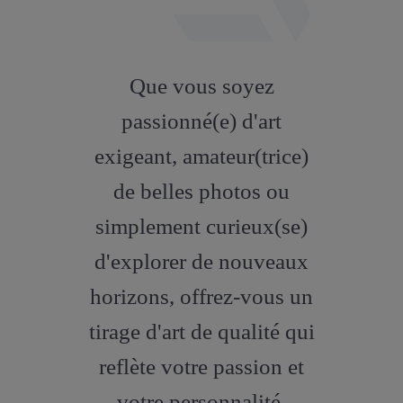
fab
fa-
Que vous soyez
artstation
passionné(e) d'art
exigeant, amateur(trice)
de belles photos ou
simplement curieux(se)
d'explorer de nouveaux
horizons, offrez-vous un
tirage d'art de qualité qui
reflète votre passion et
votre personnalité.