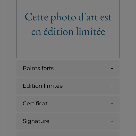
Cette photo d'art est
en édition limitée
Points forts
Edition limitée
Certificat
Signature