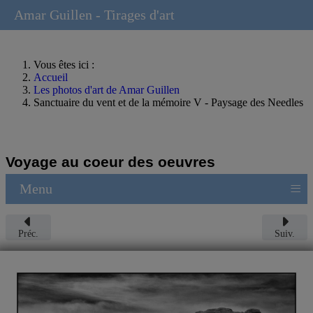
Amar Guillen - Tirages d'art
Vous êtes ici :
Accueil
Les photos d'art de Amar Guillen
Sanctuaire du vent et de la mémoire V - Paysage des Needles
Voyage au coeur des oeuvres
≡
Menu
Préc.
Suiv.