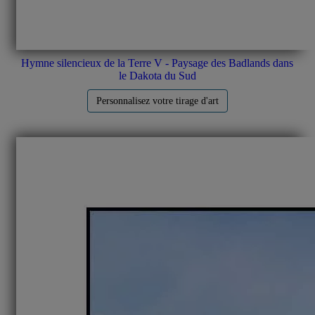
Hymne silencieux de la Terre V - Paysage des Badlands dans
le Dakota du Sud
Personnalisez votre tirage d'art