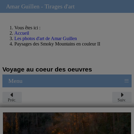
Amar Guillen - Tirages d'art
Vous êtes ici :
Accueil
Les photos d'art de Amar Guillen
Paysages des Smoky Mountains en couleur II
Voyage au coeur des oeuvres
≡
Menu
Préc.
Suiv.