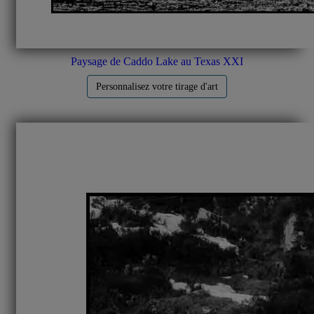
Paysage de Caddo Lake au Texas XXI
Personnalisez votre tirage d'art