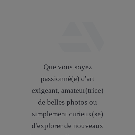
fab
fa-
Que vous soyez
artstation
passionné(e) d'art
exigeant, amateur(trice)
de belles photos ou
simplement curieux(se)
d'explorer de nouveaux