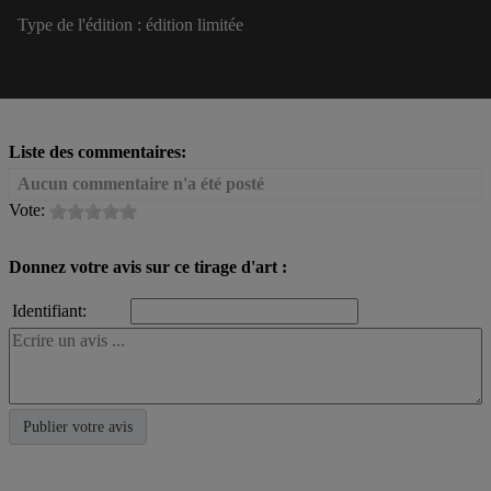
Type de l'édition :
édition limitée
Liste des commentaires:
Aucun commentaire n'a été posté
Vote:
Donnez votre avis sur ce tirage d'art :
Identifiant: