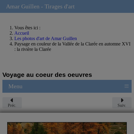
Amar Guillen - Tirages d'art
Vous êtes ici :
Accueil
Les photos d'art de Amar Guillen
Paysage en couleur de la Vallée de la Clarée en automne XVI
: la rivière la Clarée
Voyage au coeur des oeuvres
≡
Menu
Préc.
Suiv.