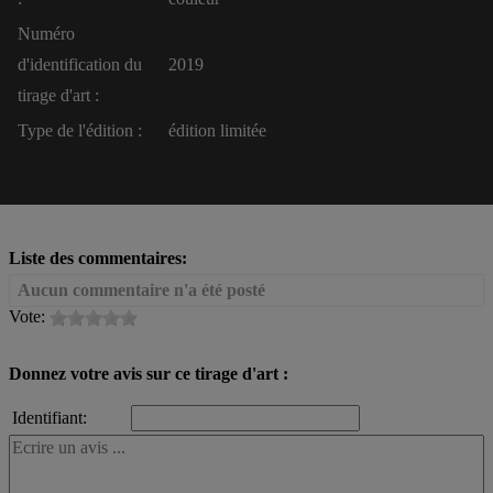
Numéro
d'identification du
2019
tirage d'art :
Type de l'édition :
édition limitée
Liste des commentaires:
Aucun commentaire n'a été posté
Vote:
Donnez votre avis sur ce tirage d'art :
Identifiant: