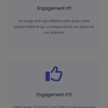
Engagement n°1
Un tirage d'art qui reflétera otre style, votre
personnalité et qui correspondra à vos désirs et
vos attentes.
Engagement n°2
Votre tirage d"art aura une finition soignée et sera