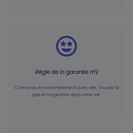
Règle de la garantie n°2
Connectez émotionnellement avec elle. Trouvez la
paix et l'inspiration dans votre vie.