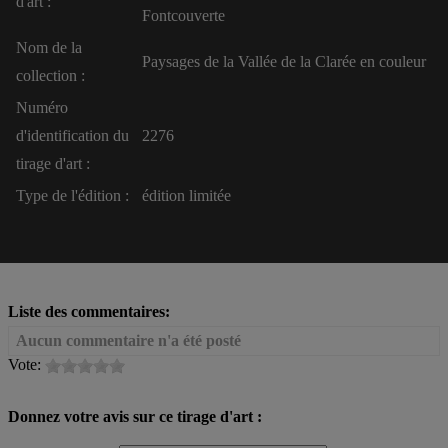
d'art :
Fontcouverte
Nom de la
Paysages de la Vallée de la Clarée en couleur
collection :
Numéro
d'identification du
2276
tirage d'art :
Type de l'édition :
édition limitée
Liste des commentaires:
Aucun commentaire n'a été posté
Vote:
Donnez votre avis sur ce tirage d'art :