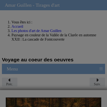
Amar Guillen - Tirages d'art
Vous êtes ici :
Accueil
Les photos d'art de Amar Guillen
Paysage en couleur de la Vallée de la Clarée en automne
XXII : La cascade de Fontcouverte
Voyage au coeur des oeuvres
≡
Menu
Préc.
Suiv.