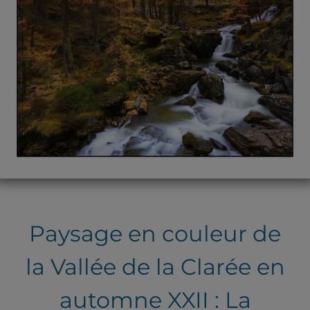
Paysage en couleur de
la Vallée de la Clarée en
automne XXII : La