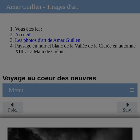
Amar Guillen - Tirages d'art
Vous êtes ici :
Accueil
Les photos d'art de Amar Guillen
Paysage en noir et blanc de la Vallée de la Clarée en automne
XIII : La Main de Crépin
Voyage au coeur des oeuvres
≡
Menu
Préc.
Suiv.