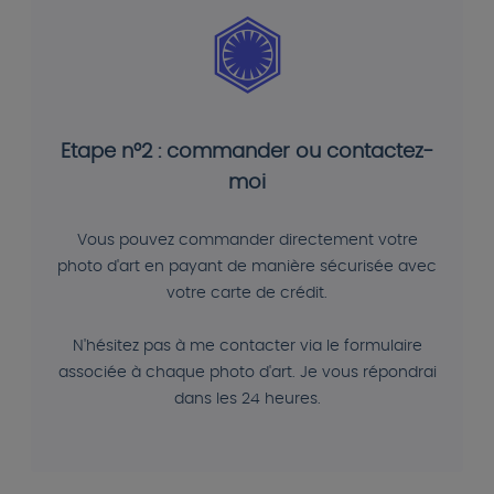
Etape n°2 : commander ou contactez-
moi
Vous pouvez commander directement votre
photo d'art en payant de manière sécurisée avec
votre carte de crédit.
N'hésitez pas à me contacter via le formulaire
associée à chaque photo d'art. Je vous répondrai
dans les 24 heures.