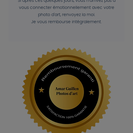
Si après ces quelques jours, vous n'arrivez pas à
vous connecter émotionnellement avec votre
photo d'art, renvoyez la moi.
Je vous rembourse intégralement.