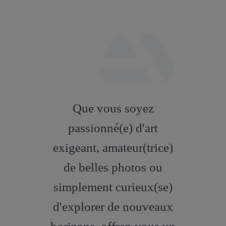
fab
fa-
Que vous soyez
artstation
passionné(e) d'art
exigeant, amateur(trice)
de belles photos ou
simplement curieux(se)
d'explorer de nouveaux