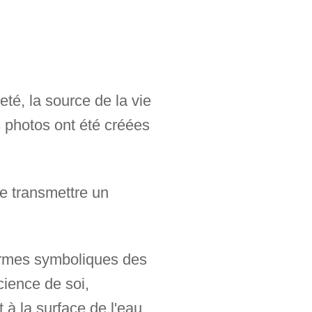
eté, la source de la vie
s photos ont été créées
de transmettre un
 formes symboliques des
cience de soi,
t à la surface de l'eau