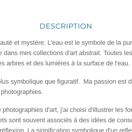
DESCRIPTION
eauté et mystère. L'eau est le symbole de la pur
 dans mes collections d'art abstrait. Toutes le
des arbres et des lumières à la surface de l'eau.
 plus symbolique que figuratif. Ma passion est 
 photographies.
 photographies d'art, j'ai choisi d'illustrer les
flets sont souvent associés à des idées de cons
réflexion. La signification symbolique d'un refle