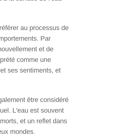
 référer au processus de
omportements. Par
enouvellement et de
terprété comme une
t ses sentiments, et
également être considéré
uel. L'eau est souvent
orts, et un reflet dans
deux mondes.