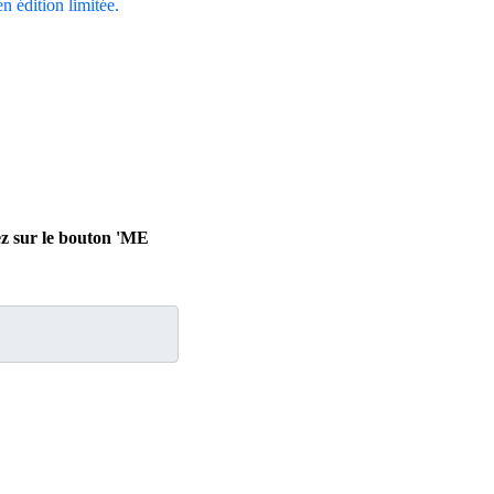
en édition limitée.
ez sur le bouton 'ME