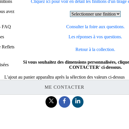
nitions
Cliquez ici pour voir en détail les finitions d'un tirage 
vous avez
 - FAQ
Consulter la foire aux questions.
ses
Les réponses à vos questions.
 Reflets
Retour à la collection.
Si vous souhaitez des dimensions personnalisées, cliqu
isées
CONTACTER' ci-dessous.
L'ajout au panier apparaîtra après la sélection des valeurs ci-dessus
ME CONTACTER