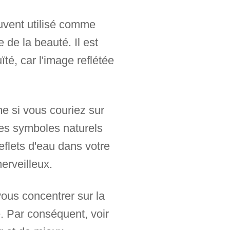
souvent utilisé comme
de la beauté. Il est
té, car l'image reflétée
e si vous couriez sur
des symboles naturels
eflets d'eau dans votre
erveilleux.
ous concentrer sur la
é. Par conséquent, voir