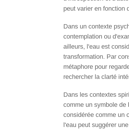
peut varier en fonction d
Dans un contexte psycho
contemplation ou d'exa
ailleurs, l'eau est con
transformation. Par con
métaphore pour regarde
rechercher la clarté int
Dans les contextes spir
comme un symbole de la 
considérée comme un con
l'eau peut suggérer un