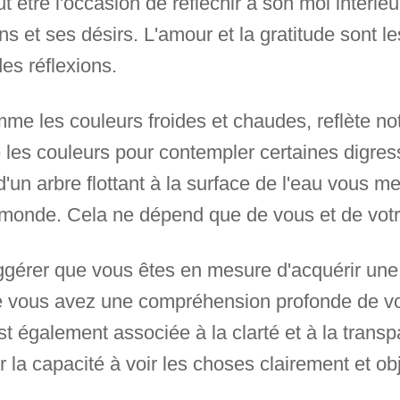
ut être l'occasion de réfléchir à son moi intérie
 et ses désirs. L'amour et la gratitude sont l
es réflexions.
mme les couleurs froides et chaudes, reflète n
se les couleurs pour contempler certaines digr
d'un arbre flottant à la surface de l'eau vous m
monde. Cela ne dépend que de vous et de votr
ggérer que vous êtes en mesure d'acquérir une
ue vous avez une compréhension profonde de v
 également associée à la clarté et à la transpa
r la capacité à voir les choses clairement et ob