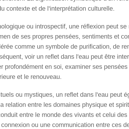
u contexte et de l'interprétation culturelle.
logique ou introspectif, une réflexion peut se
men de ses propres pensées, sentiments et c
sidérée comme un symbole de purification, de r
séquent, voir un reflet dans l'eau peut être in
r profondément en soi, examiner ses pensées e
érieure et le renouveau.
ituels ou mystiques, un reflet dans l'eau peut 
relation entre les domaines physique et spirit
duit entre le monde des vivants et celui des m
e connexion ou une communication entre ces 