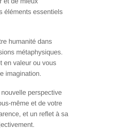
ur et de mieux
es éléments essentiels
otre humanité dans
essions métaphysiques.
et en valeur ou vous
e imagination.
 nouvelle perspective
ous-même et de votre
rence, et un reflet à sa
jectivement.