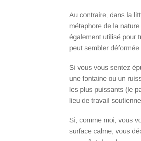
Au contraire, dans la li
métaphore de la nature 
également utilisé pour t
peut sembler déformée 
Si vous vous sentez épu
une fontaine ou un ruis
les plus puissants (le 
lieu de travail soutienn
Si, comme moi, vous vo
surface calme, vous déc