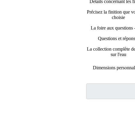
Details concernant les fi
Précisez la finition que 
choisie
La foire aux questions
Questions et répon
La collection complète de
sur l'eau
Dimensions personnal