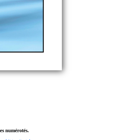
ires numérotés.