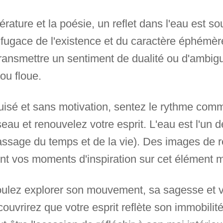
ttérature et la poésie, un reflet dans l'eau est 
fugace de l'existence et du caractère éphémère 
ransmettre un sentiment de dualité ou d'ambiguï
ou floue.
isé et sans motivation, sentez le rythme comm
seau et renouvelez votre esprit. L'eau est l'un 
passage du temps et de la vie). Des images de r
ent vos moments d'inspiration sur cet élément m
ulez explorer son mouvement, sa sagesse et v
ouvrirez que votre esprit reflète son immobilit