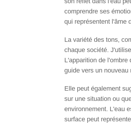
son reflet dans l'eau pe
comprendre ses émotions
qui représentent l'âme d
La variété des tons, co
chaque société. J'utili
L'apparition de l'ombre 
guide vers un nouveau 
Elle peut également su
sur une situation ou q
environnement. L'eau est
surface peut représente