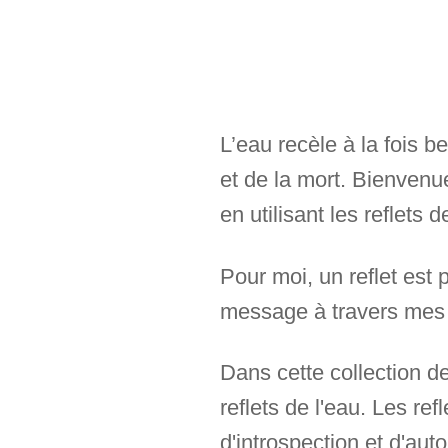
L’eau recèle à la fois b
et de la mort. Bienvenue
en utilisant les reflets 
Pour moi, un reflet est
message à travers mes
Dans cette collection de
reflets de l'eau. Les re
d'introspection et d'auto