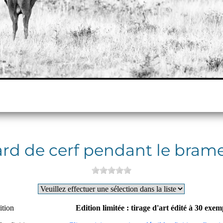
rd de cerf pendant le bram
ition
Edition limitée : tirage d'art édité à 30 exe