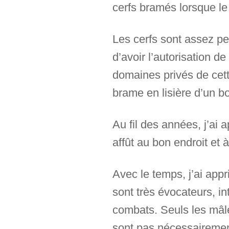
cerfs bramés lorsque le 
Les cerfs sont assez pe
d’avoir l’autorisation d
domaines privés de cett
brame en lisière d’un b
Au fil des années, j’ai 
affût au bon endroit et
Avec le temps, j’ai appr
sont très évocateurs, in
combats. Seuls les mâle
sont pas nécessairement