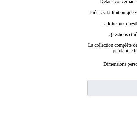
Details concernant l
Précisez la finition que 
La foire aux ques
Questions et r
La collection complète de
pendant le 
Dimensions perso