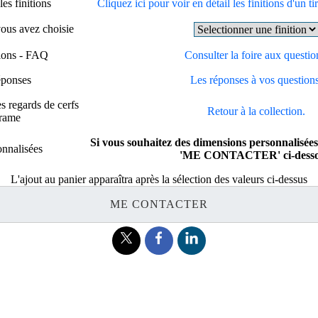
es finitions
Cliquez ici pour voir en détail les finitions d'un ti
vous avez choisie
tions - FAQ
Consulter la foire aux questio
éponses
Les réponses à vos questions
s regards de cerfs
Retour à la collection.
brame
Si vous souhaitez des dimensions personnalisées
nnalisées
'ME CONTACTER' ci-desso
L'ajout au panier apparaîtra après la sélection des valeurs ci-dessus
ME CONTACTER