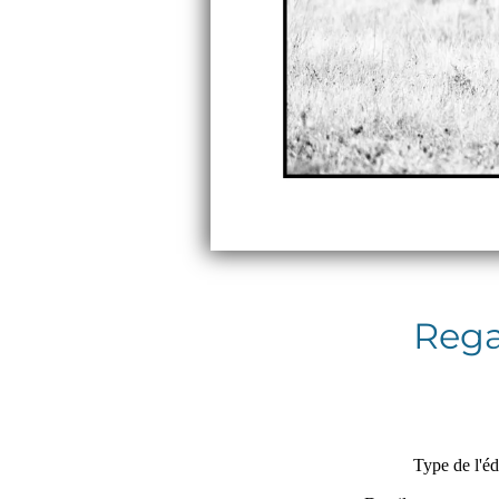
Rega
Type de l'éd