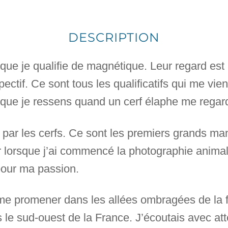
DESCRIPTION
que je qualifie de magnétique. Leur regard est a
pectif. Ce sont tous les qualificatifs qui me vien
 que je ressens quand un cerf élaphe me regar
é par les cerfs. Ce sont les premiers grands ma
r lorsque j’ai commencé la photographie animal
pour ma passion.
 me promener dans les allées ombragées de la f
le sud-ouest de la France. J’écoutais avec att