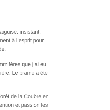
iguisé, insistant,
nent à l’esprit pour
de.
mmifères que j’ai eu
ière. Le brame a été
orêt de la Coubre en
ention et passion les