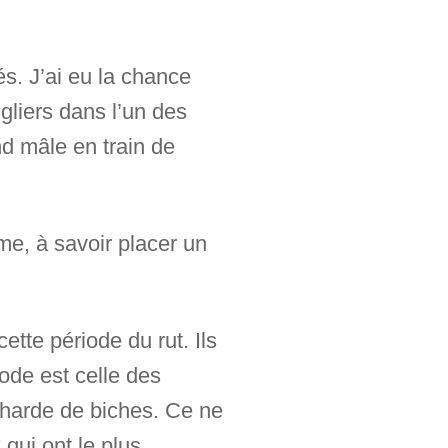
s. J’ai eu la chance
gliers dans l’un des
d mâle en train de
ame, à savoir placer un
ette période du rut. Ils
iode est celle des
e harde de biches. Ce ne
qui ont le plus