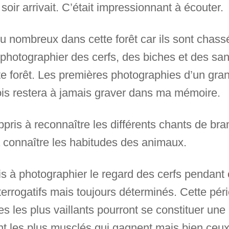
soir arrivait. C’était impressionnant à écouter.
u nombreux dans cette forêt car ils sont chassé
e photographier des cerfs, des biches et des san
e forêt. Les premières photographies d’un gran
ois restera à jamais graver dans ma mémoire.
appris à reconnaître les différents chants de br
 à connaître les habitudes des animaux.
is à photographier le regard des cerfs pendant c
terrogatifs mais toujours déterminés. Cette pér
s les plus vaillants pourront se constituer un
 les plus musclés qui gagnent mais bien ceux 