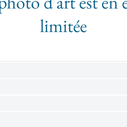
photo d'art est en 
limitée