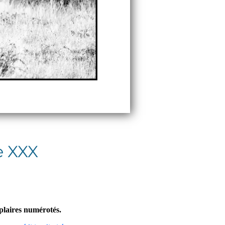
e XXX
mplaires numérotés.