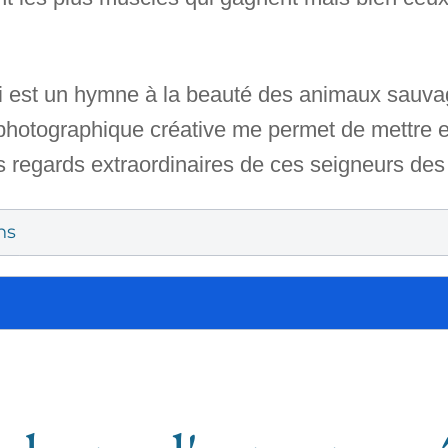
i est un hymne à la beauté des animaux sauvages
photographique créative me permet de mettre en
s regards extraordinaires de ces seigneurs des 
ns