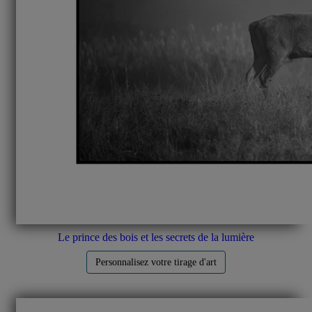
Le prince des bois et les secrets de la lumière
Personnalisez votre tirage d'art