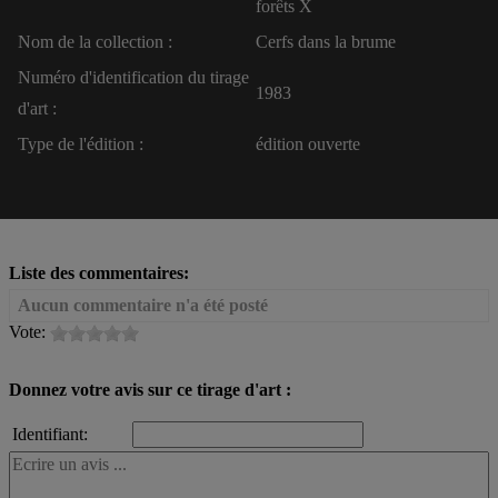
forêts X
Nom de la collection :
Cerfs dans la brume
Numéro d'identification du tirage
1983
d'art :
Type de l'édition :
édition ouverte
Liste des commentaires:
Aucun commentaire n'a été posté
Vote:
Donnez votre avis sur ce tirage d'art :
Identifiant: