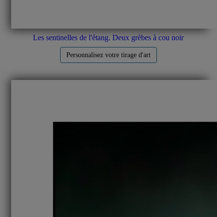
Les sentinelles de l'étang. Deux grèbes à cou noir
Personnalisez votre tirage d'art