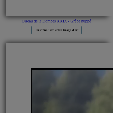
Oiseau de la Dombes XXIX - Grèbe huppé
Personnalisez votre tirage d'art