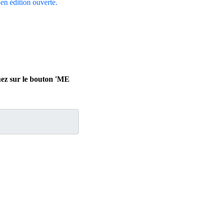
e en édition ouverte.
uez sur le bouton 'ME