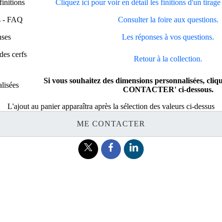
finitions
Cliquez ici pour voir en détail les finitions d'un tirag
s - FAQ
Consulter la foire aux questions.
nses
Les réponses à vos questions.
des cerfs
Retour à la collection.
Si vous souhaitez des dimensions personnalisées, cliq
lisées
CONTACTER' ci-dessous.
L'ajout au panier apparaîtra après la sélection des valeurs ci-dessus
ME CONTACTER