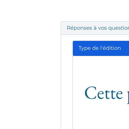
Réponses à vos questio
Type de l'édition
Cette 