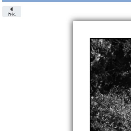
Préc.