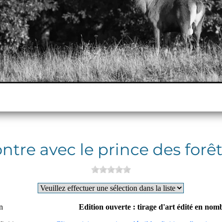
tre avec le prince des forê
n
Edition ouverte : tirage d'art édité en nomb