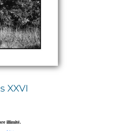
ts XXVI
re illimité.