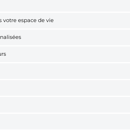
ns votre espace de vie
nalisées
urs