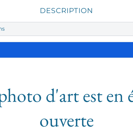
DESCRIPTION
ns
photo d'art est en 
ouverte