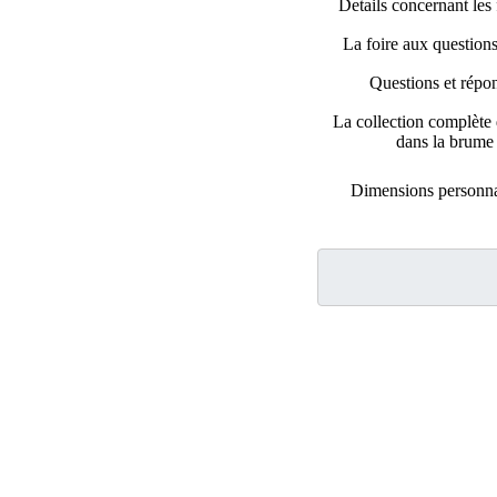
Details concernant les 
La foire aux question
Questions et répo
La collection complète 
dans la brume
Dimensions personna