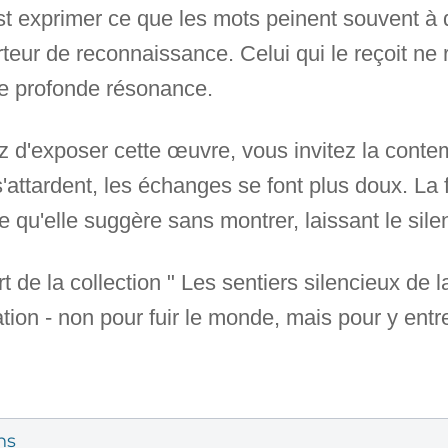
c'est exprimer ce que les mots peinent souvent à 
rteur de reconnaissance. Celui qui le reçoit n
ne profonde résonance.
 d'exposer cette œuvre, vous invitez la conte
s'attardent, les échanges se font plus doux. La
e qu'elle suggère sans montrer, laissant le sil
rt de la collection " Les sentiers silencieux de 
ation - non pour fuir le monde, mais pour y entr
ns