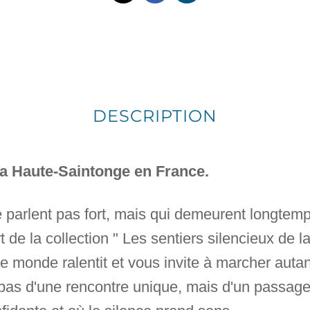
DESCRIPTION
 la Haute-Saintonge en France.
ne parlent pas fort, mais qui demeurent longtem
rt de la collection " Les sentiers silencieux de 
e monde ralentit et vous invite à marcher autant
it pas d'une rencontre unique, mais d'un passag