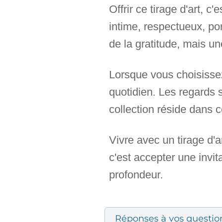
Offrir ce tirage d'art, 
intime, respectueux, po
de la gratitude, mais u
Lorsque vous choisissez
quotidien. Les regards 
collection réside dans c
Vivre avec un tirage d'a
c'est accepter une invit
profondeur.
Réponses à vos questio