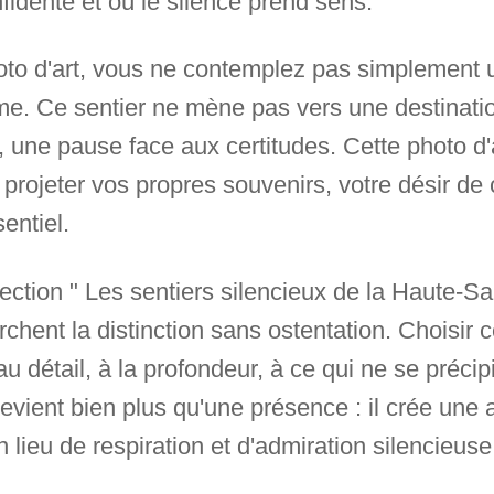
fidente et où le silence prend sens.
oto d'art, vous ne contemplez pas simplement 
me. Ce sentier ne mène pas vers une destinatio
 une pause face aux certitudes. Cette photo d'
t projeter vos propres souvenirs, votre désir de
entiel.
llection " Les sentiers silencieux de la Haute-S
chent la distinction sans ostentation. Choisir ce
 au détail, à la profondeur, à ce qui ne se préc
devient bien plus qu'une présence : il crée une
 lieu de respiration et d'admiration silencieuse