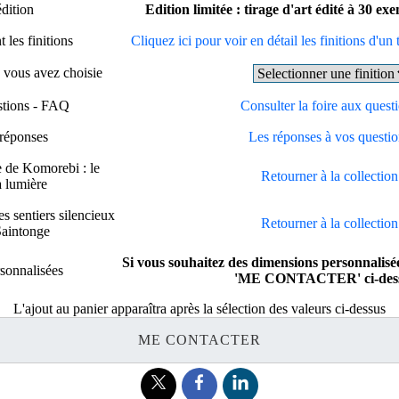
édition
Edition limitée : tirage d'art édité à 30 e
 les finitions
Cliquez ici pour voir en détail les finitions d'un 
e vous avez choisie
stions - FAQ
Consulter la foire aux quest
 réponses
Les réponses à vos questio
e de Komorebi : le
Retourner à la collection
a lumière
s sentiers silencieux
Retourner à la collection
Saintonge
Si vous souhaitez des dimensions personnalisée
sonnalisées
'ME CONTACTER' ci-dess
L'ajout au panier apparaîtra après la sélection des valeurs ci-dessus
ME CONTACTER