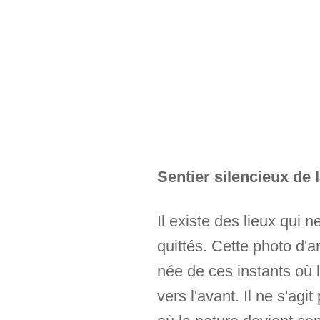
Sentier silencieux de
Il existe des lieux qui 
quittés. Cette photo d'a
née de ces instants où l
vers l'avant. Il ne s'ag