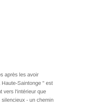
ps après les avoir
la Haute-Saintonge " est
 vers l'intérieur que
e silencieux - un chemin