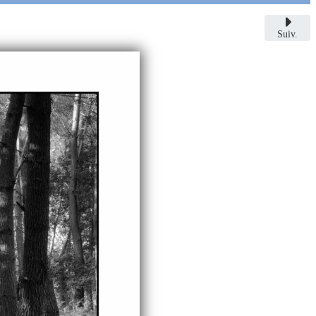
Suiv.