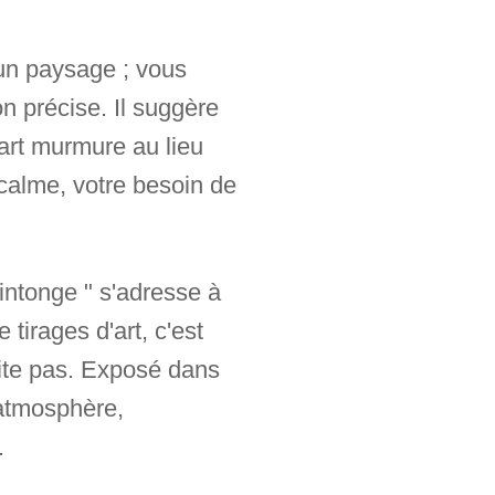
un paysage ; vous
n précise. Il suggère
art murmure au lieu
 calme, votre besoin de
aintonge " s'adresse à
 tirages d'art, c'est
ipite pas. Exposé dans
 atmosphère,
.