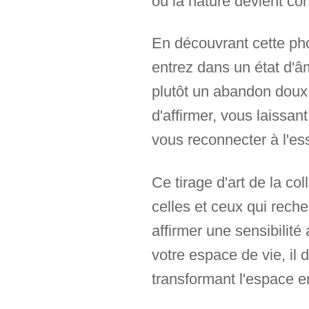
où la nature devient con
En découvrant cette ph
entrez dans un état d'â
plutôt un abandon doux,
d'affirmer, vous laissan
vous reconnecter à l'ess
Ce tirage d'art de la co
celles et ceux qui recher
affirmer une sensibilité
votre espace de vie, il 
transformant l'espace en