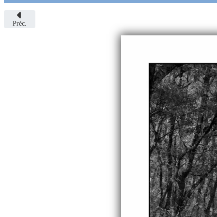
Préc.