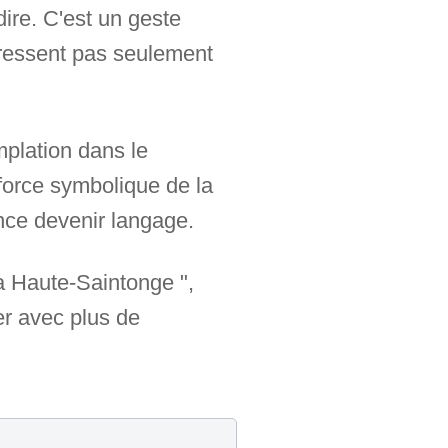
dire. C'est un geste
e ressent pas seulement
mplation dans le
 force symbolique de la
ence devenir langage.
la Haute-Saintonge ",
er avec plus de