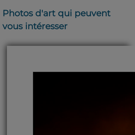
Photos d'art qui peuvent
vous intéresser