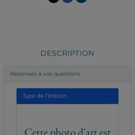
DESCRIPTION
Réponses à vos questions
Type de l'édition
Cette photo d'art est