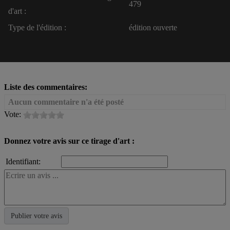
479
d'art :
Type de l'édition :
édition ouverte
Liste des commentaires:
Aucun commentaire n'a été posté
Vote:
Donnez votre avis sur ce tirage d'art :
Identifiant: