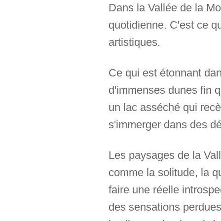
Dans la Vallée de la Mor
quotidienne. C'est ce 
artistiques.
Ce qui est étonnant dan
d'immenses dunes fin q
un lac asséché qui recèl
s'immerger dans des dé
Les paysages de la Vall
comme la solitude, la q
faire une réelle introsp
des sensations perdues c