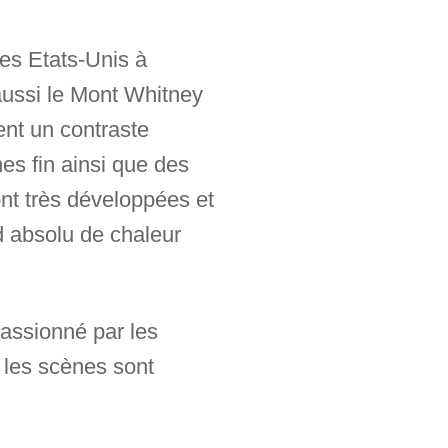
des Etats-Unis à
 aussi le Mont Whitney
ent un contraste
es fin ainsi que des
nt très développées et
rd absolu de chaleur
passionné par les
r les scènes sont