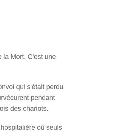
e la Mort. C'est une
voi qui s'était perdu
urvécurent pendant
ois des chariots.
nhospitalière où seuls