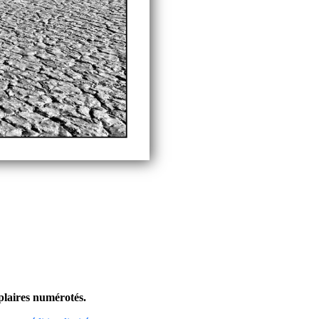
mplaires numérotés.