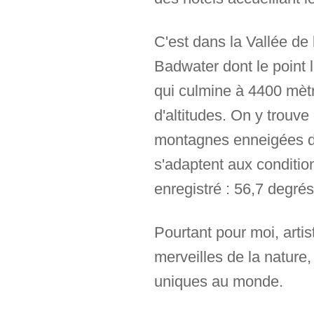
C'est dans la Vallée de 
Badwater dont le point 
qui culmine à 4400 mètr
d'altitudes. On y trouv
montagnes enneigées da
s'adaptent aux condition
enregistré : 56,7 degré
Pourtant pour moi, arti
merveilles de la nature
uniques au monde.