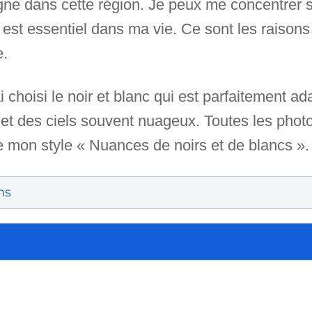
gne dans cette région. Je peux me concentrer sur
 est essentiel dans ma vie. Ce sont les raisons
e.
ai choisi le noir et blanc qui est parfaitement a
 et des ciels souvent nuageux. Toutes les photo
e mon style « Nuances de noirs et de blancs ».
ns