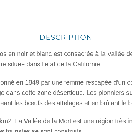
DESCRIPTION
os en noir et blanc est consacrée à la Vallée d
 située dans l'état de la Californie.
donné en 1849 par une femme rescapée d'un con
e dans cette zone désertique. Les pionniers s
ant les bœufs des attelages et en brûlant le b
km2. La Vallée de la Mort est une région très i
es touristes se sont construits.