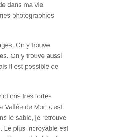
tude dans ma vie
 mes photographies
sages. On y trouve
es. On y trouve aussi
is il est possible de
otions très fortes
 Vallée de Mort c'est
ns le sable, je retrouve
. Le plus incroyable est