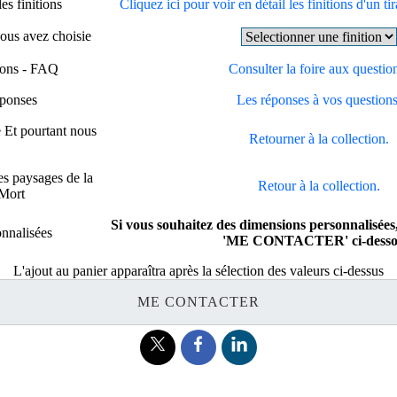
es finitions
Cliquez ici pour voir en détail les finitions d'un ti
vous avez choisie
tions - FAQ
Consulter la foire aux questio
éponses
Les réponses à vos questions
 Et pourtant nous
Retourner à la collection.
es paysages de la
Retour à la collection.
 Mort
Si vous souhaitez des dimensions personnalisées,
nnalisées
'ME CONTACTER' ci-desso
L'ajout au panier apparaîtra après la sélection des valeurs ci-dessus
ME CONTACTER