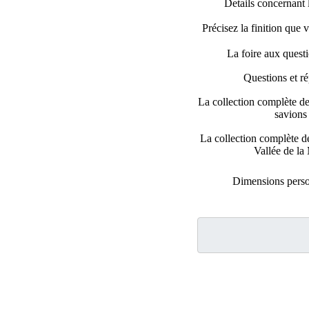
Details concernant l
Précisez la finition que 
La foire aux ques
Questions et r
La collection complète de
savions
La collection complète d
Vallée de la
Dimensions perso