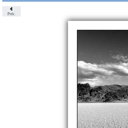
Préc.