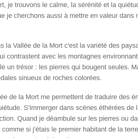
t, je trouvons le calme, la sérénité et la quié
que je cherchons aussi à mettre en valeur dans
s la Vallée de la Mort c'est la variété des pay
ui contrastent avec les montagnes environnant
e un trésor : les pierres qui bougent seules. Ma
dales sinueux de roches colorées.
ée de la Mort me permettent de traduire des ém
uiétude. S'immerger dans scènes éthérées de la
ection. Quand je déambule sur les pierres ou da
omme si j'étais le premier habitant de la terre