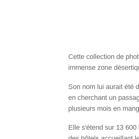
Cette collection de phot
immense zone désertique
Son nom lui aurait été 
en cherchant un passag
plusieurs mois en mange
Elle s'étend sur 13 600 
des hôtels accueillant l