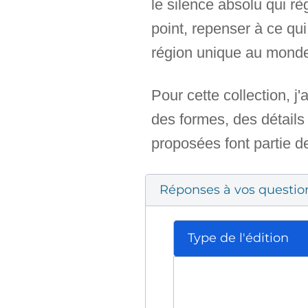
le silence absolu qui rè
point, repenser à ce qui
région unique au mond
Pour cette collection, j'
des formes, des détails
proposées font partie d
Réponses à vos questio
Type de l'édition