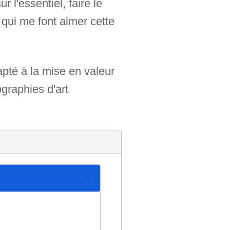
 l'essentiel, faire le
 qui me font aimer cette
dapté à la mise en valeur
graphies d'art