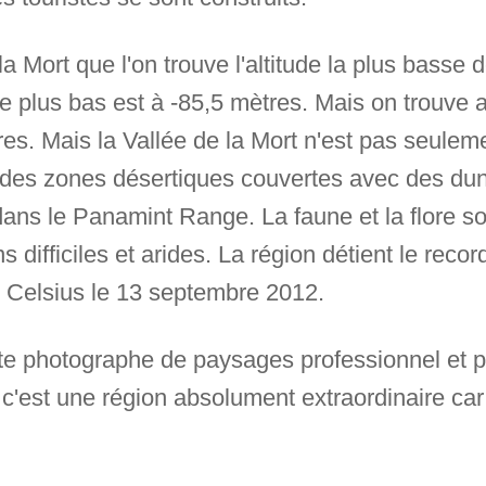
la Mort que l'on trouve l'altitude la plus basse 
le plus bas est à -85,5 mètres. Mais on trouve
es. Mais la Vallée de la Mort n'est pas seulem
e des zones désertiques couvertes avec des dun
ns le Panamint Range. La faune et la flore so
s difficiles et arides. La région détient le reco
s Celsius le 13 septembre 2012.
ste photographe de paysages professionnel et 
, c'est une région absolument extraordinaire ca