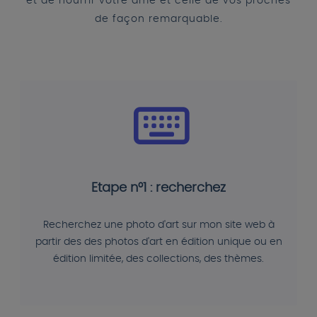
et de nourrir votre âme et celle de vos proches
de façon remarquable.
Etape n°1 : recherchez
Recherchez une photo d'art sur mon site web à
partir des des photos d'art en édition unique ou en
édition limitée, des collections, des thèmes.