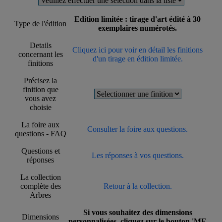
Edition limitée : tirage d'art édité à 30
Type de l'édition
exemplaires numérotés.
Details
Cliquez ici pour voir en détail les finitions
concernant les
d'un tirage en édition limitée.
finitions
Précisez la
finition que
vous avez
choisie
La foire aux
Consulter la foire aux questions.
questions - FAQ
Questions et
Les réponses à vos questions.
réponses
La collection
complète des
Retour à la collection.
Arbres
Si vous souhaitez des dimensions
Dimensions
personnalisées, cliquez sur le bouton 'ME