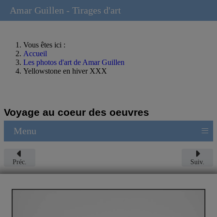
Amar Guillen - Tirages d'art
Vous êtes ici :
Accueil
Les photos d'art de Amar Guillen
Yellowstone en hiver XXX
Voyage au coeur des oeuvres
≡
Menu
Préc.
Suiv.