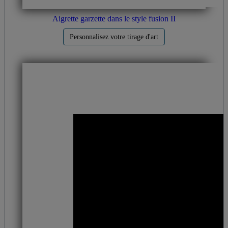
Aigrette garzette dans le style fusion II
Personnalisez votre tirage d'art