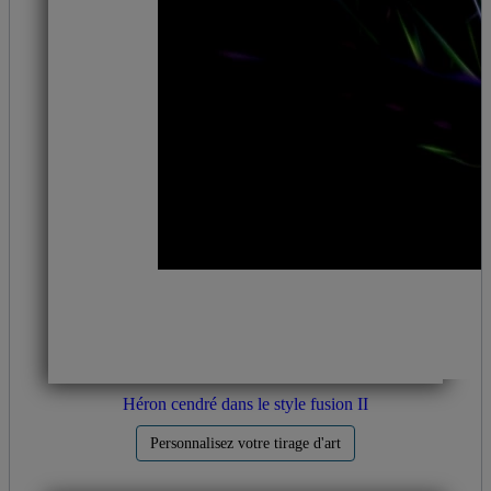
Héron cendré dans le style fusion II
Personnalisez votre tirage d'art