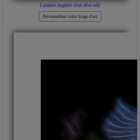
Lumière fugitive d'un rêve ailé
Personnalisez votre tirage d'art