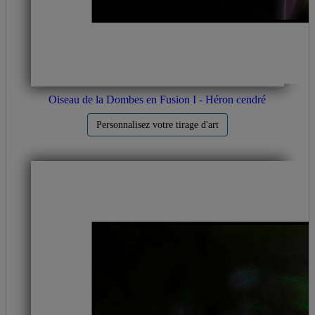
Oiseau de la Dombes en Fusion I - Héron cendré
Personnalisez votre tirage d'art