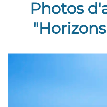
Photos d'a
"Horizons