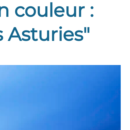
n couleur :
 Asturies"