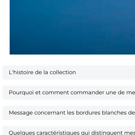
L'histoire de la collection
Pourquoi et comment commander une de mes 
Message concernant les bordures blanches des
Quelques caractéristiques qui distinguent mes 