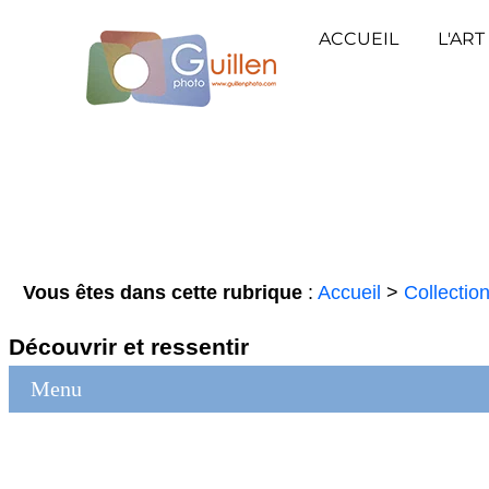
ACCUEIL
L'ART
Vous êtes dans cette rubrique
:
Accueil
>
Collectio
Découvrir et ressentir
Menu