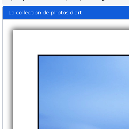
La collection de photos d'art