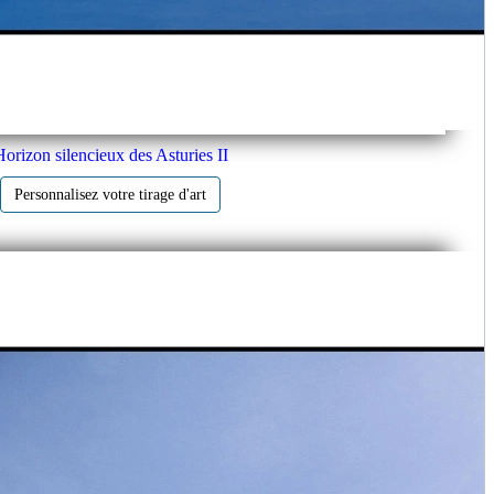
orizon silencieux des Asturies II
Personnalisez votre tirage d'art