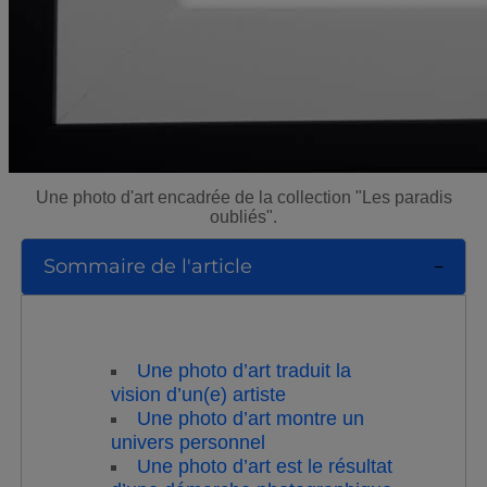
Une photo d'art encadrée de la collection "Les paradis
oubliés".
Sommaire de l'article
Une photo d’art traduit la
vision d’un(e) artiste
Une photo d’art montre un
univers personnel
Une photo d’art est le résultat