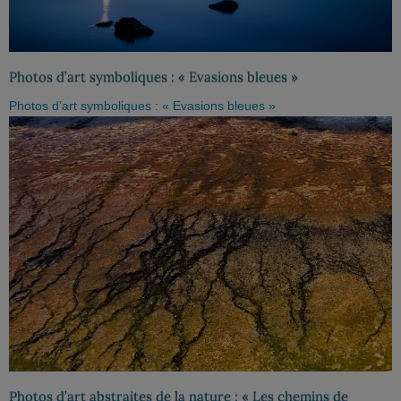
Photos d’art symboliques : « Evasions bleues »
Photos d’art symboliques : « Evasions bleues »
Photos d’art abstraites de la nature : « Les chemins de