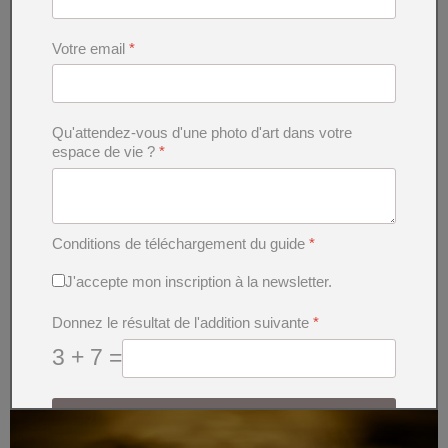
Votre email
*
Qu'attendez-vous d'une photo d'art dans votre
espace de vie ?
*
Conditions de téléchargement du guide
*
J'accepte mon inscription à la newsletter.
Photos d'art symboliques de la nature : "Horizons"
Donnez le résultat de l'addition suivante
*
Photos d'art symboliques de la nature : "Horizons"
3 + 7 =
J'envoie ma demande