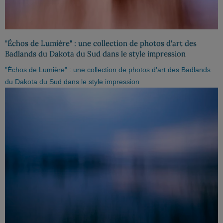
"Échos de Lumière" : une collection de photos d'art des
Badlands du Dakota du Sud dans le style impression
"Échos de Lumière" : une collection de photos d'art des Badlands
du Dakota du Sud dans le style impression