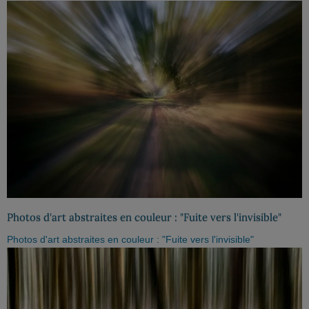
Photos d'art abstraites en couleur : "Fuite vers l'invisible"
Photos d'art abstraites en couleur : "Fuite vers l'invisible"