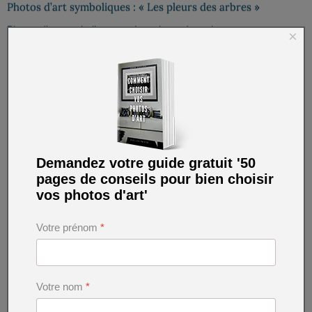
Photos d’art symboliques : « Les pleurs des arbres »
Photos d’art symboliques : « Les pleurs des arbres »
×
Demandez votre guide gratuit '50
pages de conseils pour bien choisir
vos photos d'art'
Votre prénom
*
Photos d'art symboliques en couleur : « La danse des arbres
»
Votre nom
*
Photos d'art symboliques en couleur : « La danse des arbres »