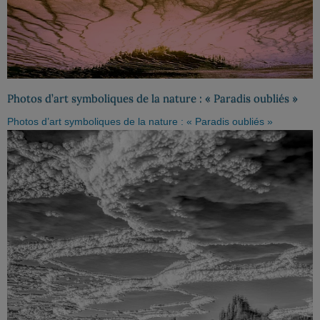
Photos d’art symboliques de la nature : « Paradis oubliés »
Photos d’art symboliques de la nature : « Paradis oubliés »