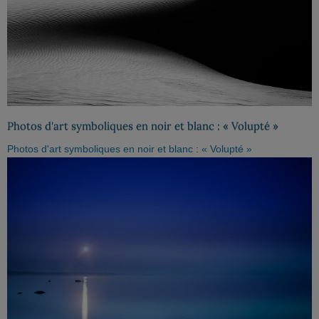
Photos d'art symboliques en noir et blanc : « Volupté »
Photos d'art symboliques en noir et blanc : « Volupté »