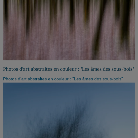
Photos d'art abstraites en couleur : "Les âmes des sous-bois"
Photos d'art abstraites en couleur : "Les âmes des sous-bois"