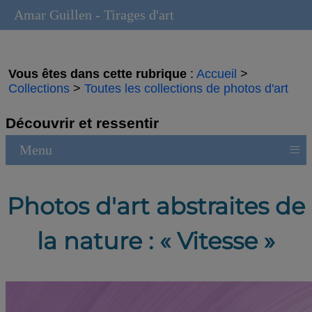
Amar Guillen - Tirages d'art
Vous êtes dans cette rubrique
:
Accueil
>
Collections
>
Toutes les collections de photos d'art
Découvrir et ressentir
≡
Menu
Photos d'art abstraites de
la nature : « Vitesse »