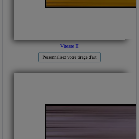
Vitesse II
Personnalisez votre tirage d'art