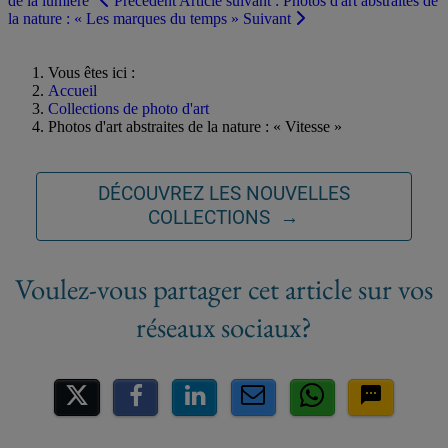
de la lumière"
Précédent
Article suivant : Photos d'art abstraites de
la nature : « Les marques du temps »
Suivant
Vous êtes ici :
Accueil
Collections de photo d'art
Photos d'art abstraites de la nature : « Vitesse »
DÉCOUVREZ LES NOUVELLES
COLLECTIONS →
Partager sur les réseaux socia