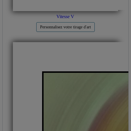
Vitesse V
Personnalisez votre tirage d'art