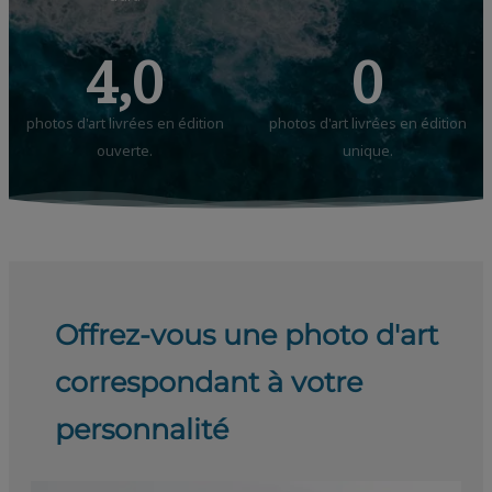
4,0
0
photos d'art livrées en édition
photos d'art livrées en édition
ouverte.
unique.
Offrez-vous une photo d'art
correspondant à votre
personnalité