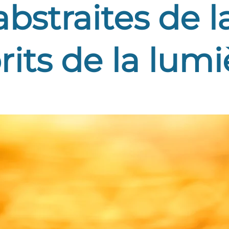
bstraites de l
rits de la lumi