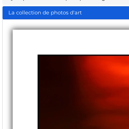
La collection de photos d'art