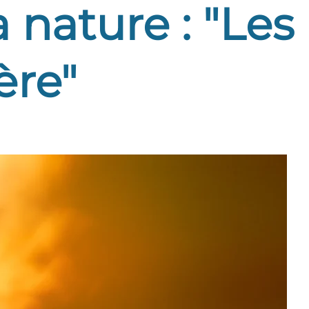
a nature : "Les
ère"