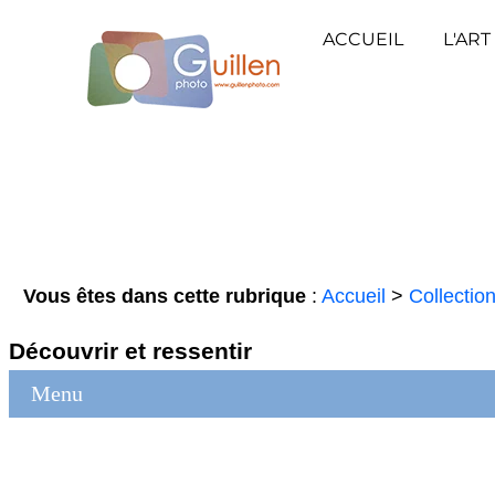
ACCUEIL
L'ART
Vous êtes dans cette rubrique
:
Accueil
>
Collectio
Découvrir et ressentir
Menu