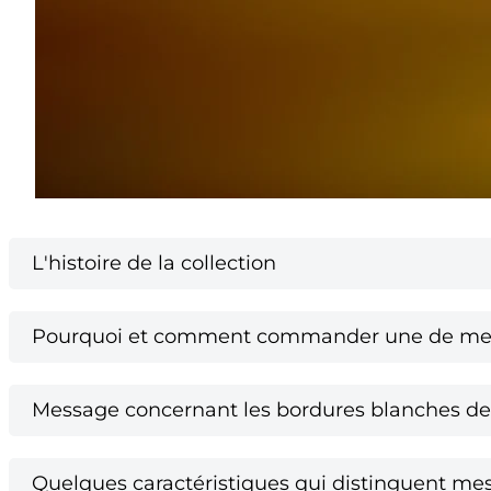
L'histoire de la collection
Pourquoi et comment commander une de mes 
Message concernant les bordures blanches des
Quelques caractéristiques qui distinguent mes 