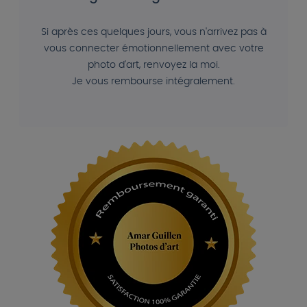
Si après ces quelques jours, vous n'arrivez pas à
vous connecter émotionnellement avec votre
photo d'art, renvoyez la moi.
Je vous rembourse intégralement.