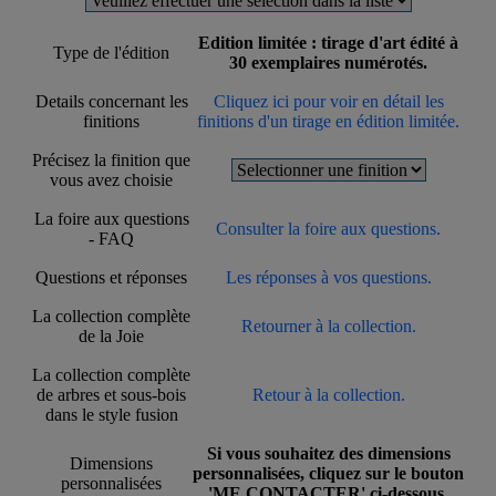
Edition limitée : tirage d'art édité à
Type de l'édition
30 exemplaires numérotés.
Details concernant les
Cliquez ici pour voir en détail les
finitions
finitions d'un tirage en édition limitée.
Précisez la finition que
vous avez choisie
La foire aux questions
Consulter la foire aux questions.
- FAQ
Questions et réponses
Les réponses à vos questions.
La collection complète
Retourner à la collection.
de la Joie
La collection complète
de arbres et sous-bois
Retour à la collection.
dans le style fusion
Si vous souhaitez des dimensions
Dimensions
personnalisées, cliquez sur le bouton
personnalisées
'ME CONTACTER' ci-dessous.