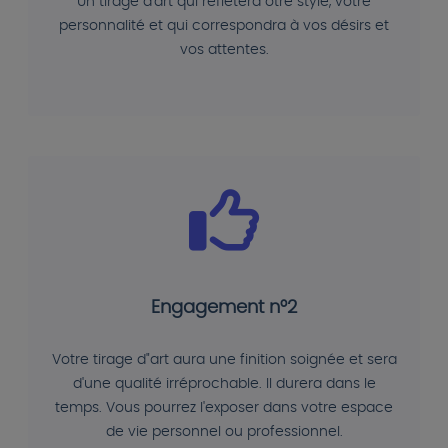
Un tirage d'art qui reflétera otre style, votre
personnalité et qui correspondra à vos désirs et
vos attentes.
Engagement n°2
Votre tirage d"art aura une finition soignée et sera
d'une qualité irréprochable. Il durera dans le
temps. Vous pourrez l'exposer dans votre espace
de vie personnel ou professionnel.