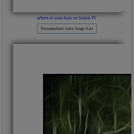
arbres et sous-bois en fusion IV
Personnalisez votre tirage d'art