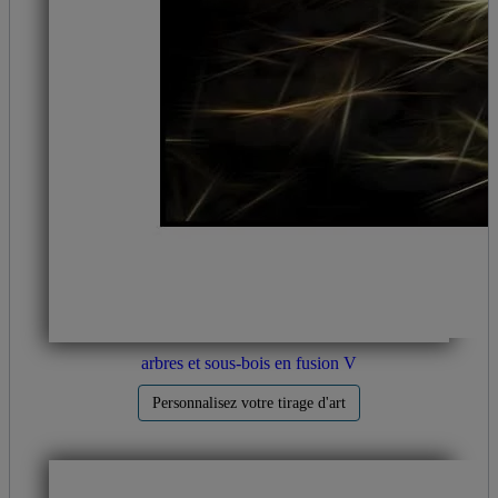
arbres et sous-bois en fusion V
Personnalisez votre tirage d'art