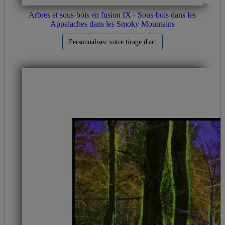
Arbres et sous-bois en fusion IX - Sous-bois dans les
Appalaches dans les Smoky Mountains
Personnalisez votre tirage d'art