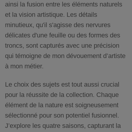
ainsi la fusion entre les éléments naturels
et la vision artistique. Les détails
minutieux, qu'il s'agisse des nervures
délicates d'une feuille ou des formes des
troncs, sont capturés avec une précision
qui témoigne de mon dévouement d’artiste
à mon métier.
Le choix des sujets est tout aussi crucial
pour la réussite de la collection. Chaque
élément de la nature est soigneusement
sélectionné pour son potentiel fusionnel.
J’explore les quatre saisons, capturant la