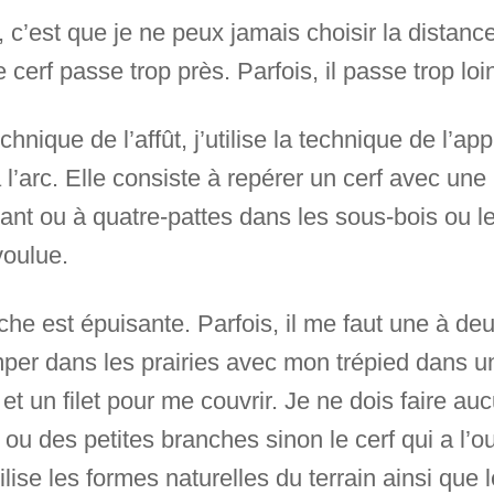
t, c’est que je ne peux jamais choisir la distanc
le cerf passe trop près. Parfois, il passe trop loi
nique de l’affût, j’utilise la technique de l’app
l’arc. Elle consiste à repérer un cerf avec une
nt ou à quatre-pattes dans les sous-bois ou le
voulue.
che est épuisante. Parfois, il me faut une à de
mper dans les prairies avec mon trépied dans u
et un filet pour me couvrir. Je ne dois faire aucu
 ou des petites branches sinon le cerf qui a l’o
tilise les formes naturelles du terrain ainsi que l