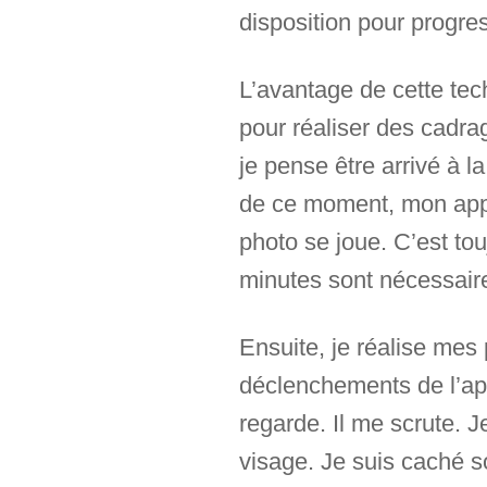
disposition pour progres
L’avantage de cette tech
pour réaliser des cadrag
je pense être arrivé à l
de ce moment, mon appar
photo se joue. C’est to
minutes sont nécessaire
Ensuite, je réalise mes
déclenchements de l’app
regarde. Il me scrute. 
visage. Je suis caché so