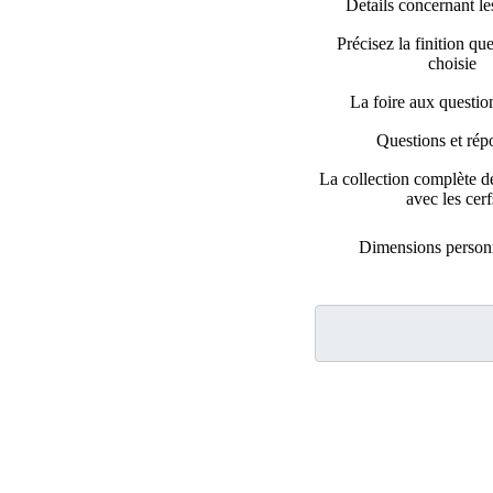
Details concernant les
Précisez la finition qu
choisie
La foire aux questi
Questions et rép
La collection complète d
avec les cerf
Dimensions personn