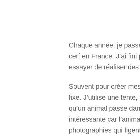
Chaque année, je passe 
cerf en France. J’ai fin
essayer de réaliser des 
Souvent pour créer mes p
fixe. J’utilise une tent
qu’un animal passe dan
intéressante car l’anima
photographies qui fige