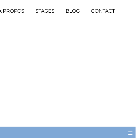
A PROPOS
STAGES
BLOG
CONTACT
≡