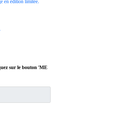
ge en édition limitée.
.
iquez sur le bouton 'ME