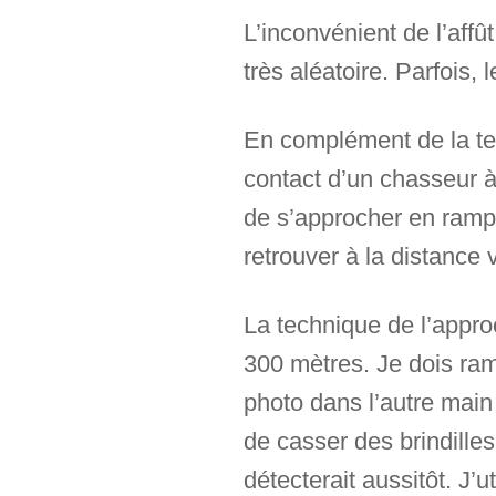
L’inconvénient de l’affû
très aléatoire. Parfois, 
En complément de la tech
contact d’un chasseur à 
de s’approcher en rampa
retrouver à la distance 
La technique de l’appro
300 mètres. Je dois ra
photo dans l’autre main 
de casser des brindilles
détecterait aussitôt. J’u