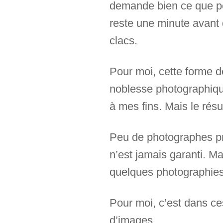
demande bien ce que peut
reste une minute avant d
clacs.
Pour moi, cette forme de
noblesse photographique
à mes fins. Mais le résu
Peu de photographes prat
n’est jamais garanti. M
quelques photographies
Pour moi, c’est dans ce
d’images.