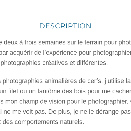
DESCRIPTION
deux à trois semaines sur le terrain pour pho
i par acquérir de l’expérience pour photographier
photographies créatives et différentes.
hotographies animalières de cerfs, j’utilise la 
e, un filet ou un fantôme des bois pour me cacher
s mon champ de vision pour le photographier. 
l ne me voit pas. De plus, je ne le dérange pas
nt des comportements naturels.