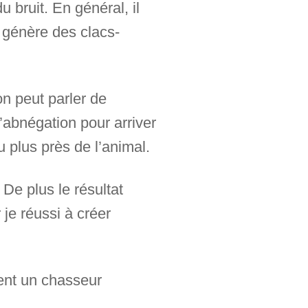
 bruit. En général, il
i génère des clacs-
on peut parler de
’abnégation pour arriver
u plus près de l’animal.
 De plus le résultat
je réussi à créer
ment un chasseur