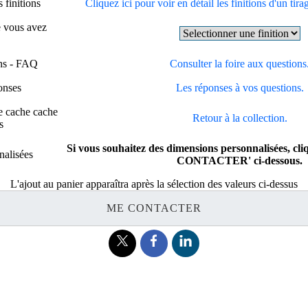
 finitions
Cliquez ici pour voir en détail les finitions d'un tira
e vous avez
ons - FAQ
Consulter la foire aux questions
onses
Les réponses à vos questions.
e cache cache
Retour à la collection.
s
Si vous souhaitez des dimensions personnalisées, cl
alisées
CONTACTER' ci-dessous.
L'ajout au panier apparaîtra après la sélection des valeurs ci-dessus
ME CONTACTER