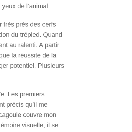
 yeux de l’animal.
r très près des cerfs
ation du trépied. Quand
t au ralenti. A partir
que la réussite de la
er potentiel. Plusieurs
ïe. Les premiers
t précis qu’il me
e cagoule couvre mon
moire visuelle, il se