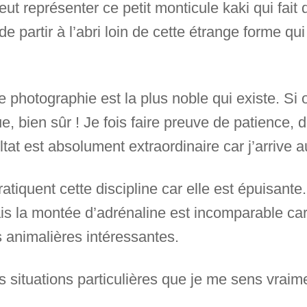
 représenter ce petit monticule kaki qui fait du
e partir à l’abri loin de cette étrange forme qu
 photographie est la plus noble qui existe. Si 
, bien sûr ! Je fois faire preuve de patience, d
ltat est absolument extraordinaire car j’arrive a
iquent cette discipline car elle est épuisante.
ais la montée d’adrénaline est incomparable car 
 animalières intéressantes.
s situations particulières que je me sens vrai