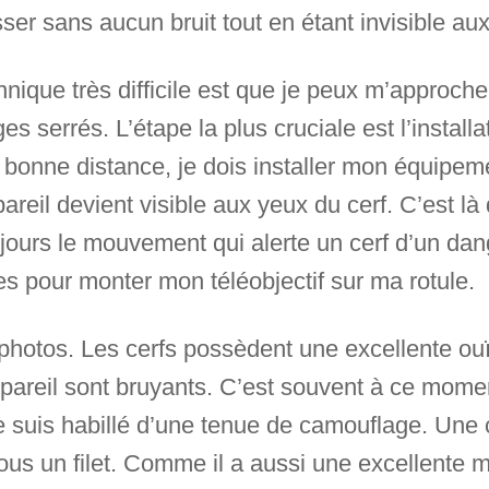
ser sans aucun bruit tout en étant invisible aux
nique très difficile est que je peux m’approche
es serrés. L’étape la plus cruciale est l’install
a bonne distance, je dois installer mon équipemen
eil devient visible aux yeux du cerf. C’est là 
ujours le mouvement qui alerte un cerf d’un dang
s pour monter mon téléobjectif sur ma rotule.
 photos. Les cerfs possèdent une excellente ou
areil sont bruyants. C’est souvent à ce momen
Je suis habillé d’une tenue de camouflage. Un
us un filet. Comme il a aussi une excellente mé