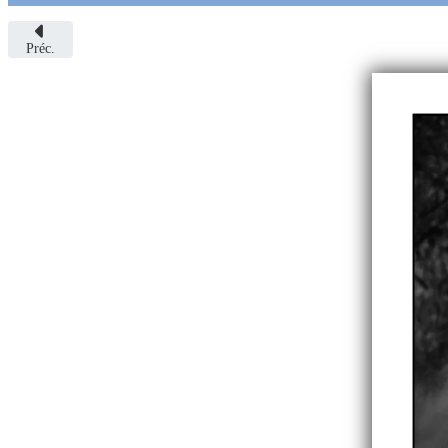
Préc.