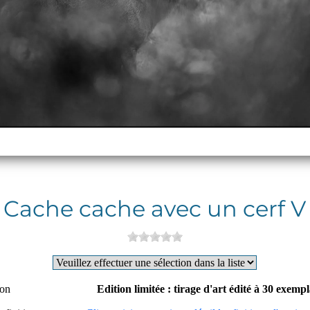
Cache cache avec un cerf V
ion
Edition limitée : tirage d'art édité à 30 exemp