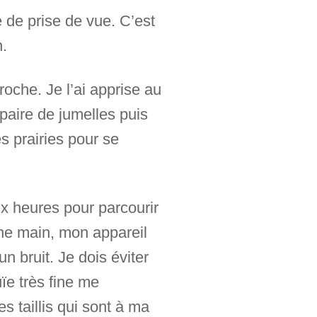
e de prise de vue. C’est
n.
roche. Je l’ai apprise au
 paire de jumelles puis
s prairies pour se
ux heures pour parcourir
ne main, mon appareil
n bruit. Je dois éviter
uïe très fine me
es taillis qui sont à ma