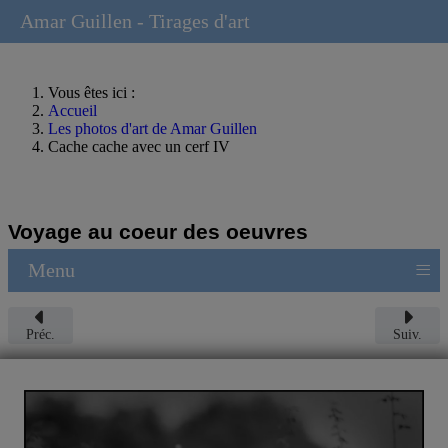
Amar Guillen - Tirages d'art
Vous êtes ici :
Accueil
Les photos d'art de Amar Guillen
Cache cache avec un cerf IV
Voyage au coeur des oeuvres
≡
Menu
Préc.
Suiv.