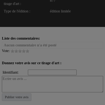
877
tirage d'art :
Type de l'édition :
édition limitée
Liste des commentaires:
Aucun commentaire n'a été posté
Vote:
Donnez votre avis sur ce tirage d'art :
Identifiant: