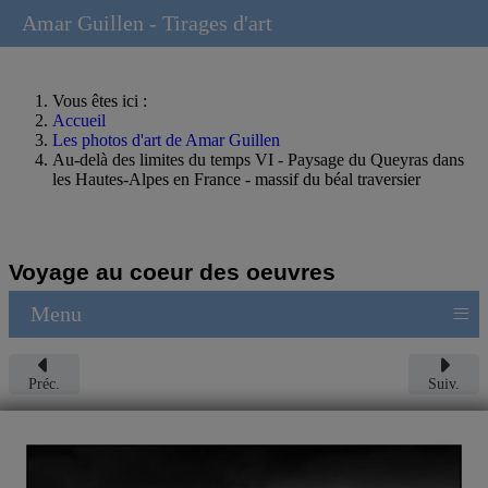
Amar Guillen - Tirages d'art
Vous êtes ici :
Accueil
Les photos d'art de Amar Guillen
Au-delà des limites du temps VI - Paysage du Queyras dans
les Hautes-Alpes en France - massif du béal traversier
Voyage au coeur des oeuvres
≡
Menu
Préc.
Suiv.