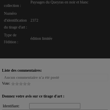
Paysages du Queyras en noir et blanc
collection :
Numéro
d'identification
2372
du tirage d'art :
Type de
édition limitée
l'édition :
Liste des commentaires:
Aucun commentaire n'a été posté
Vote:
Donnez votre avis sur ce tirage d'art :
Identifiant: