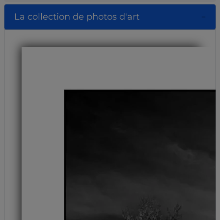
La collection de photos d'art