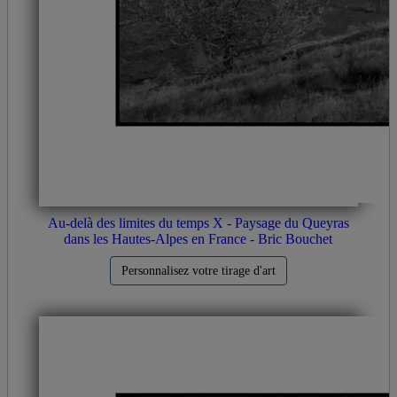
Au-delà des limites du temps X - Paysage du Queyras
dans les Hautes-Alpes en France - Bric Bouchet
Personnalisez votre tirage d'art