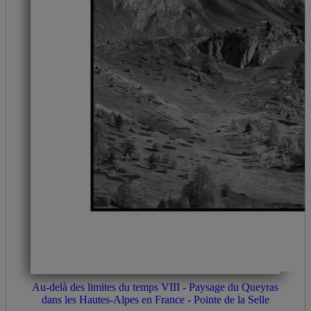
Au-delà des limites du temps VIII - Paysage du Queyras
dans les Hautes-Alpes en France - Pointe de la Selle