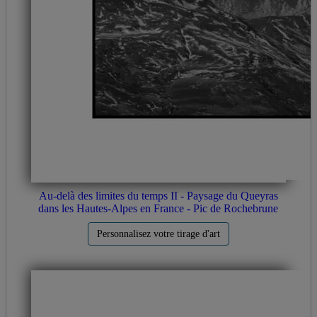
Au-delà des limites du temps II - Paysage du Queyras
dans les Hautes-Alpes en France - Pic de Rochebrune
Personnalisez votre tirage d'art