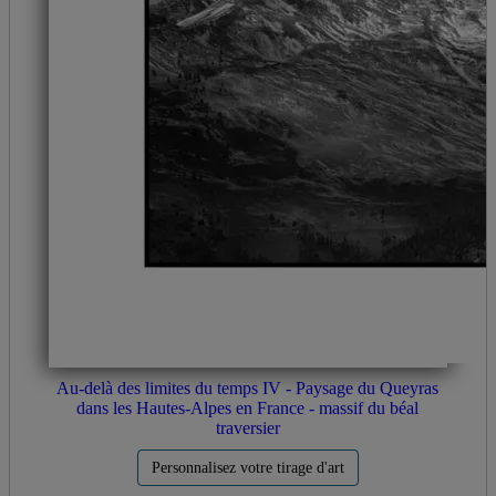
Au-delà des limites du temps IV - Paysage du Queyras
dans les Hautes-Alpes en France - massif du béal
traversier
Personnalisez votre tirage d'art