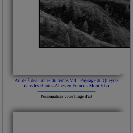
Au-delà des limites du temps VII - Paysage du Queyras
dans les Hautes-Alpes en France - Mont Viso
Personnalisez votre tirage d'art