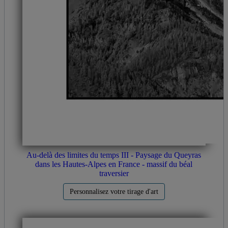
Au-delà des limites du temps III - Paysage du Queyras
dans les Hautes-Alpes en France - massif du béal
traversier
Personnalisez votre tirage d'art