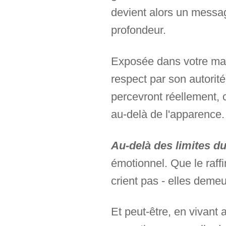
devient alors un message
profondeur.
Exposée dans votre mais
respect par son autorité
percevront réellement, c
au-delà de l'apparence.
Au-delà des limites d
émotionnel. Que le raff
crient pas - elles demeu
Et peut-être, en vivant 