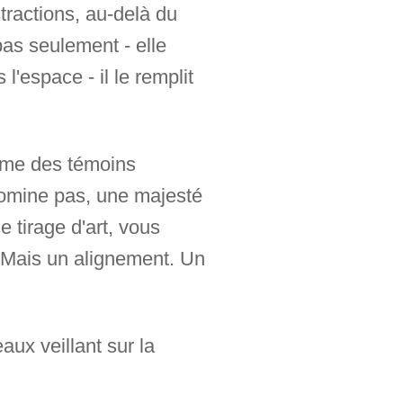
tractions, au-delà du
pas seulement - elle
l'espace - il le remplit
mme des témoins
domine pas, une majesté
 tirage d'art, vous
. Mais un alignement. Un
ux veillant sur la