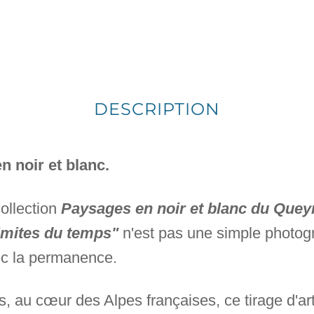
DESCRIPTION
 noir et blanc.
collection
Paysages en noir et blanc du Quey
limites du temps"
n'est pas une simple photog
ec la permanence.
, au cœur des Alpes françaises, ce tirage d'art