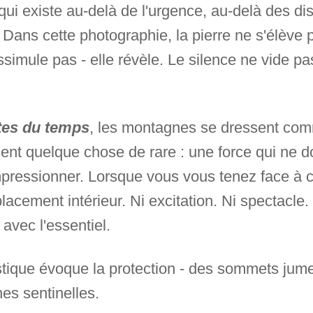
ui existe au-delà de l'urgence, au-delà des dis
 Dans cette photographie, la pierre ne s'élève 
imule pas - elle révèle. Le silence ne vide pas 
tes du temps
, les montagnes se dressent co
ent quelque chose de rare : une force qui ne 
pressionner. Lorsque vous vous tenez face à ce
lacement intérieur. Ni excitation. Ni spectacle
avec l'essentiel.
stique évoque la protection - des sommets jumea
es sentinelles.