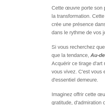
Cette œuvre porte son p
la transformation. Cett
crée une présence dans 
dans le rythme de vos j
Si vous recherchez quel
que la tendance,
Au-de
Acquérir ce tirage d'art
vous vivez. C'est vous
d'essentiel demeure.
Imaginez offrir cette 
gratitude, d'admiration