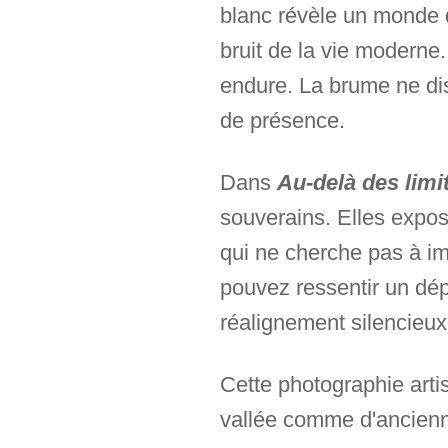
blanc révèle un monde q
bruit de la vie moderne.
endure. La brume ne diss
de présence.
Dans
Au-delà des limi
souverains. Elles expos
qui ne cherche pas à im
pouvez ressentir un dép
réalignement silencieux 
Cette photographie arti
vallée comme d'ancienn