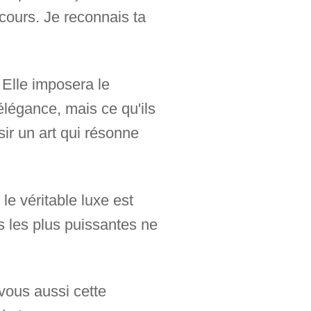
rcours. Je reconnais ta
 Elle imposera le
élégance, mais ce qu'ils
sir un art qui résonne
e véritable luxe est
s les plus puissantes ne
 vous aussi cette