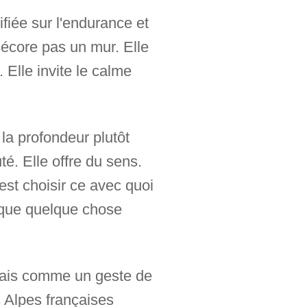
fiée sur l'endurance et
décore pas un mur. Elle
 Elle invite le calme
la profondeur plutôt
té. Elle offre du sens.
'est choisir ce avec quoi
 que quelque chose
mais comme un geste de
s Alpes françaises