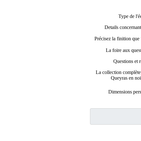
Type de l'é
Details concernant 
Précisez la finition que
La foire aux que
Questions et 
La collection complèt
Queyras en noir
Dimensions pers