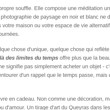
ropre souffle. Elle compose une méditation uni
e photographie de paysage en noir et blanc ne 
votre maison ou votre espace de vie alternatif.
ournées.
que chose d'unique, quelque chose qui reflète 
là des limites du temps
offre plus que la beau
 ne signifie pas simplement acheter un objet - c
 entourer d'un rappel que le temps passe, mais
œuvre en cadeau. Non comme une décoration, 
 ou d'amour. Un tirage d'art du Queyras dans le