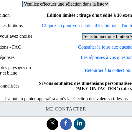
dition
Edition limitée : tirage d'art édité à 30 ex
les finitions
Cliquez ici pour voir en détail les finitions d'un t
 vous avez choisie
stions - FAQ
Consulter la foire aux questi
réponses
Les réponses à vos question
e des paysages du
Retourner à la collection.
 et blanc
Si vous souhaitez des dimensions personnalisées
onnalisées
'ME CONTACTER' ci-dess
L'ajout au panier apparaîtra après la sélection des valeurs ci-dessus
ME CONTACTER