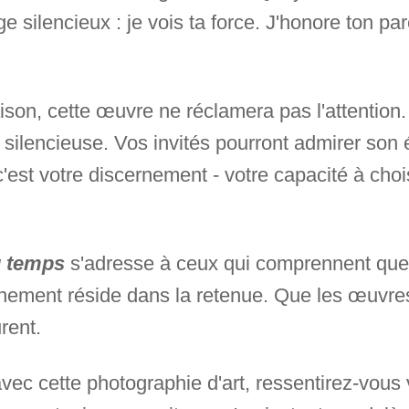
 silencieux : je vois ta force. J'honore ton pa
on, cette œuvre ne réclamera pas l'attention.
 silencieuse. Vos invités pourront admirer son 
'est votre discernement - votre capacité à choi
u temps
s'adresse à ceux qui comprennent que l
inement réside dans la retenue. Que les œuvre
rent.
avec cette photographie d'art, ressentirez-vous