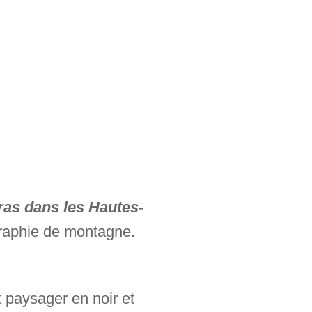
ras dans les Hautes-
raphie de montagne.
 paysager en noir et