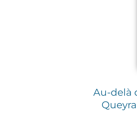
Au-delà 
Queyra