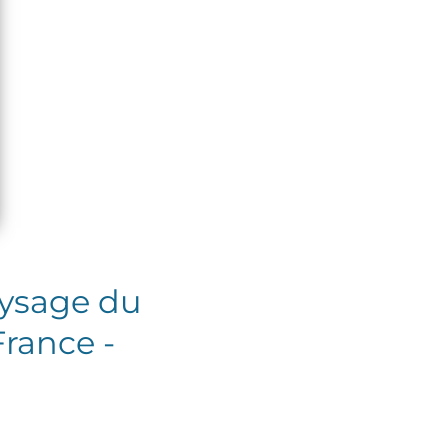
aysage du
rance -