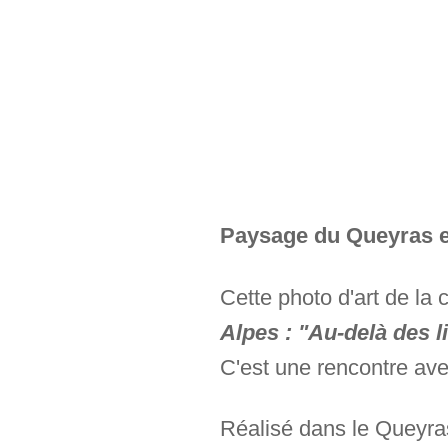
Paysage du Queyras en
Cette photo d'art de la 
Alpes : "Au-delà des 
C'est une rencontre av
Réalisé dans le Queyras