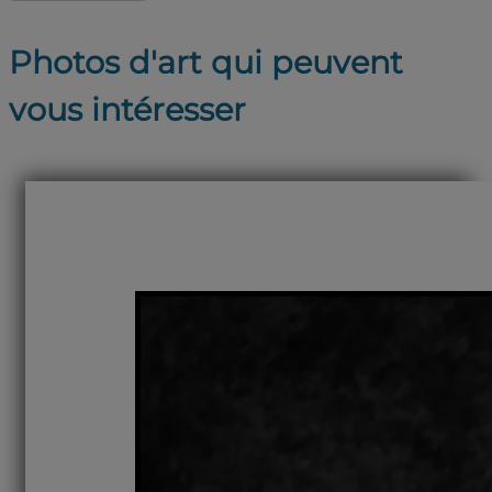
Photos d'art qui peuvent
vous intéresser