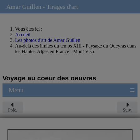
Amar Guillen - Tirages d'art
Vous êtes ici :
Accueil
Les photos d'art de Amar Guillen
Au-delà des limites du temps XIII - Paysage du Queyras dans
les Hautes-Alpes en France - Mont Viso
Voyage au coeur des oeuvres
≡
Menu
Préc.
Suiv.