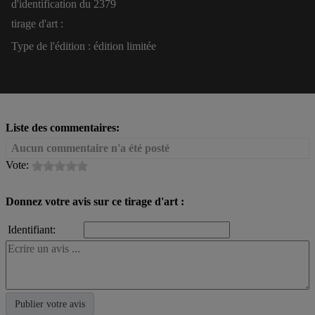
d'identification du
2379
tirage d'art :
Type de l'édition :
édition limitée
Liste des commentaires:
Aucun commentaire n'a été posté
Vote:
Donnez votre avis sur ce tirage d'art :
Identifiant: