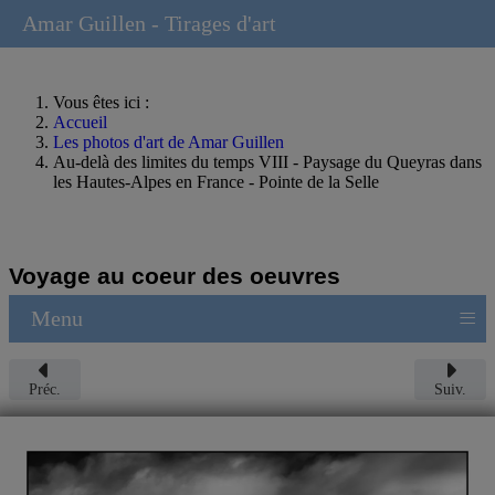
Amar Guillen - Tirages d'art
Vous êtes ici :
Accueil
Les photos d'art de Amar Guillen
Au-delà des limites du temps VIII - Paysage du Queyras dans
les Hautes-Alpes en France - Pointe de la Selle
Voyage au coeur des oeuvres
≡
Menu
Préc.
Suiv.