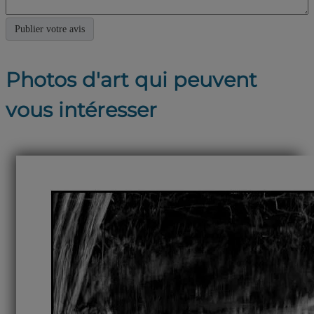
Photos d'art qui peuvent
vous intéresser