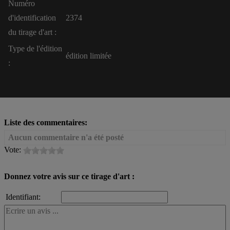
Numéro
d'identification
2374
du tirage d'art :
Type de l'édition
édition limitée
:
Liste des commentaires:
Aucun commentaire n'a été posté
Vote:
Donnez votre avis sur ce tirage d'art :
Identifiant: