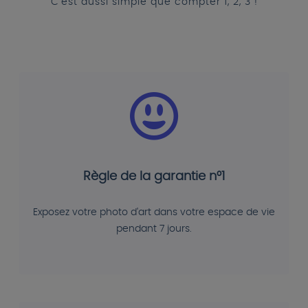
C'est aussi simple que compter 1, 2, 3 !
Règle de la garantie n°1
Exposez votre photo d'art dans votre espace de vie
pendant 7 jours.