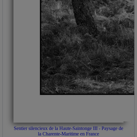
Sentier silencieux de la Haute-Saintonge III - Paysage de
la Charente-Maritime en France