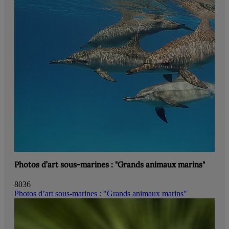
Photos d’art sous-marines : "Grands animaux marins"
8036
Photos d’art sous-marines : "Grands animaux marins"