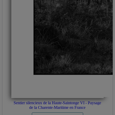
Sentier silencieux de la Haute-Saintonge VI - Paysage
de la Charente-Maritime en France