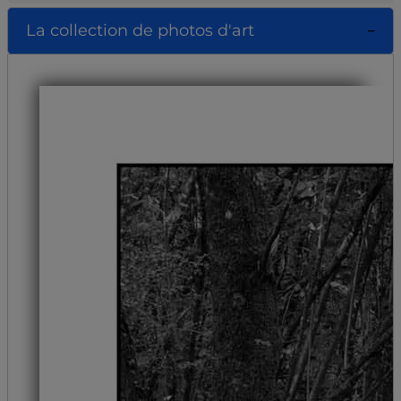
La collection de photos d'art