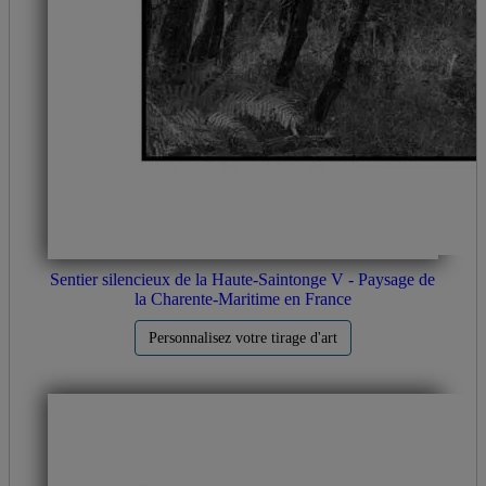
Sentier silencieux de la Haute-Saintonge V - Paysage de
la Charente-Maritime en France
Personnalisez votre tirage d'art