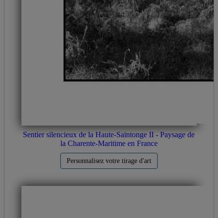
Sentier silencieux de la Haute-Saintonge II - Paysage de
la Charente-Maritime en France
Personnalisez votre tirage d'art