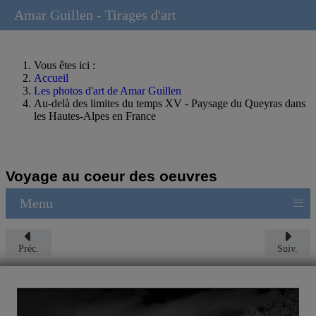
Amar Guillen - Tirages d'art
Vous êtes ici :
Accueil
Les photos d'art de Amar Guillen
Au-delà des limites du temps XV - Paysage du Queyras dans
les Hautes-Alpes en France
Voyage au coeur des oeuvres
≡
Menu
Préc.
Suiv.