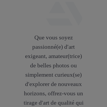
fab
fa-
Que vous soyez
artstation
passionné(e) d'art
exigeant, amateur(trice)
de belles photos ou
simplement curieux(se)
d'explorer de nouveaux
horizons, offrez-vous un
tirage d'art de qualité qui