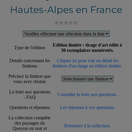
Hautes-Alpes en France
Edition limitée : tirage d'art édité à
Type de l'édition
30 exemplaires numérotés.
Details concernant les
Cliquez ici pour voir en détail les
finitions
finitions d'un tirage en édition limitée.
Précisez la finition que
vous avez choisie
La foire aux questions
Consulter la foire aux questions.
- FAQ
Questions et réponses
Les réponses à vos questions.
La collection complète
des paysages du
Retourner à la collection.
Queyras en noir et