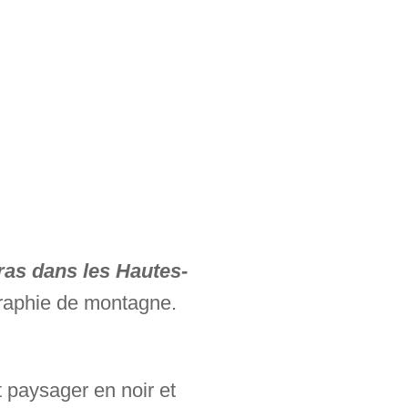
ras dans les Hautes-
raphie de montagne.
 paysager en noir et