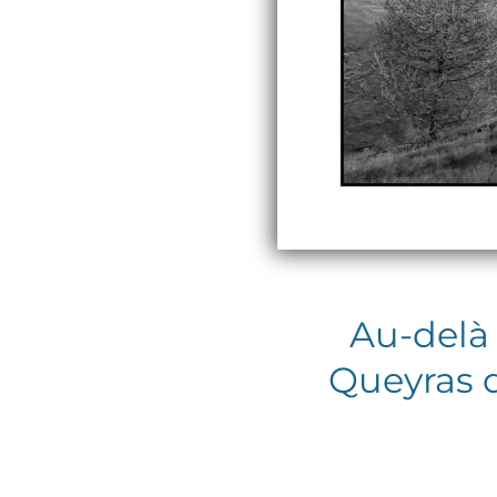
Au-delà 
Queyras d