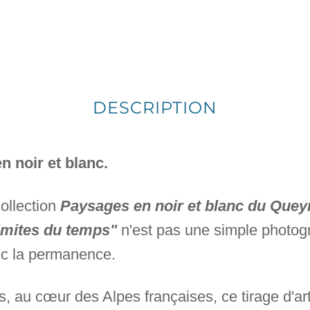
DESCRIPTION
 noir et blanc.
collection
Paysages en noir et blanc du Quey
limites du temps"
n'est pas une simple photog
ec la permanence.
, au cœur des Alpes françaises, ce tirage d'art