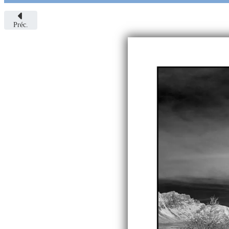
Préc.