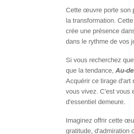
Cette œuvre porte son p
la transformation. Cett
crée une présence dans 
dans le rythme de vos j
Si vous recherchez quel
que la tendance,
Au-de
Acquérir ce tirage d'art
vous vivez. C'est vous
d'essentiel demeure.
Imaginez offrir cette 
gratitude, d'admiration