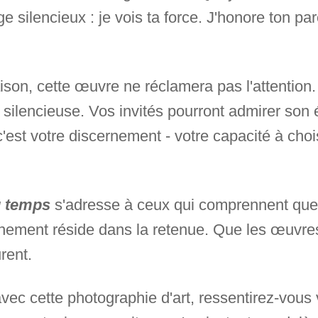
 silencieux : je vois ta force. J'honore ton pa
on, cette œuvre ne réclamera pas l'attention.
 silencieuse. Vos invités pourront admirer son 
'est votre discernement - votre capacité à choi
u temps
s'adresse à ceux qui comprennent que l
inement réside dans la retenue. Que les œuvre
rent.
avec cette photographie d'art, ressentirez-vous