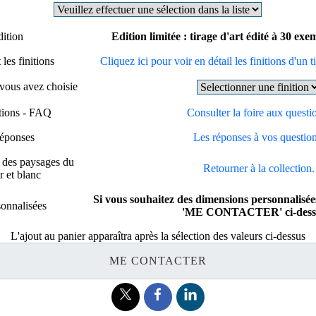
dition
Edition limitée : tirage d'art édité à 30 ex
les finitions
Cliquez ici pour voir en détail les finitions d'un t
 vous avez choisie
stions - FAQ
Consulter la foire aux questi
réponses
Les réponses à vos question
e des paysages du
Retourner à la collection.
 et blanc
Si vous souhaitez des dimensions personnalisées
onnalisées
'ME CONTACTER' ci-dess
L'ajout au panier apparaîtra après la sélection des valeurs ci-dessus
ME CONTACTER