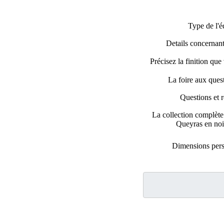
Type de l'é
Details concernant 
Précisez la finition que
La foire aux que
Questions et 
La collection complèt
Queyras en noir
Dimensions pers