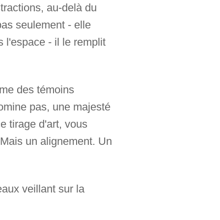
tractions, au-delà du
pas seulement - elle
l'espace - il le remplit
mme des témoins
domine pas, une majesté
 tirage d'art, vous
. Mais un alignement. Un
ux veillant sur la