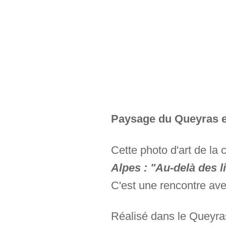
Paysage du Queyras en
Cette photo d'art de la 
Alpes : "Au-delà des 
C'est une rencontre av
Réalisé dans le Queyras