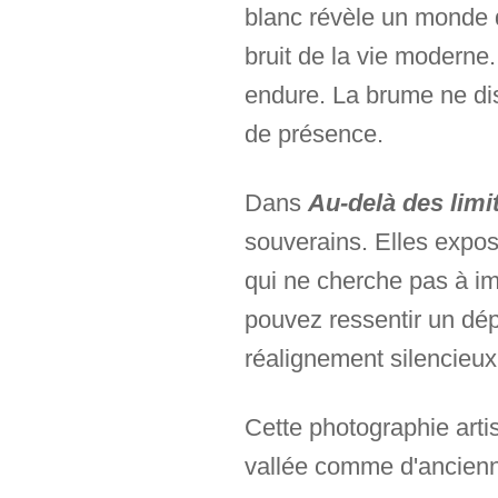
blanc révèle un monde q
bruit de la vie moderne.
endure. La brume ne diss
de présence.
Dans
Au-delà des limi
souverains. Elles expos
qui ne cherche pas à im
pouvez ressentir un dép
réalignement silencieux 
Cette photographie arti
vallée comme d'ancienn