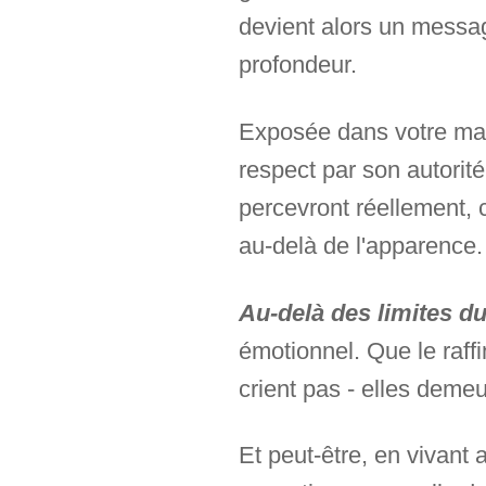
devient alors un message
profondeur.
Exposée dans votre mais
respect par son autorité
percevront réellement, c
au-delà de l'apparence.
Au-delà des limites d
émotionnel. Que le raff
crient pas - elles demeu
Et peut-être, en vivant 