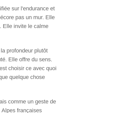
fiée sur l'endurance et
décore pas un mur. Elle
 Elle invite le calme
la profondeur plutôt
té. Elle offre du sens.
'est choisir ce avec quoi
 que quelque chose
mais comme un geste de
s Alpes françaises