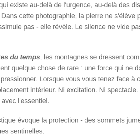
ui existe au-delà de l'urgence, au-delà des dis
 Dans cette photographie, la pierre ne s'élève 
imule pas - elle révèle. Le silence ne vide pas 
tes du temps
, les montagnes se dressent co
ent quelque chose de rare : une force qui ne 
pressionner. Lorsque vous vous tenez face à ce
lacement intérieur. Ni excitation. Ni spectacle
avec l'essentiel.
stique évoque la protection - des sommets jumea
es sentinelles.