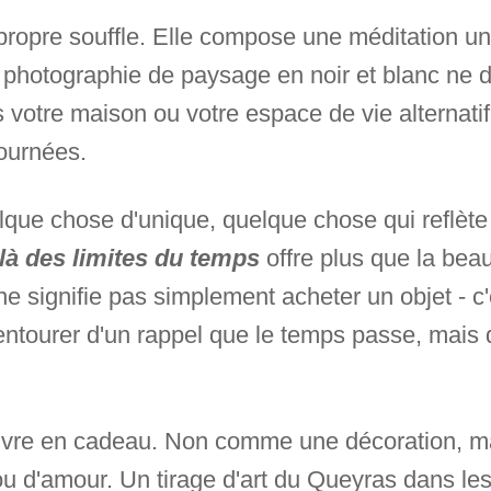
ropre souffle. Elle compose une méditation uni
e photographie de paysage en noir et blanc ne 
votre maison ou votre espace de vie alternatif.
ournées.
que chose d'unique, quelque chose qui reflète 
là des limites du temps
offre plus que la beau
 ne signifie pas simplement acheter un objet - c
 entourer d'un rappel que le temps passe, mais
œuvre en cadeau. Non comme une décoration, 
 ou d'amour. Un tirage d'art du Queyras dans le