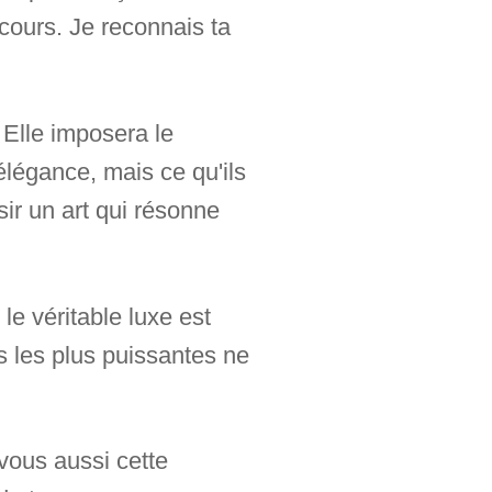
rcours. Je reconnais ta
 Elle imposera le
élégance, mais ce qu'ils
sir un art qui résonne
e véritable luxe est
s les plus puissantes ne
 vous aussi cette