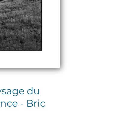
aysage du
nce - Bric