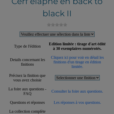
Cerf élaphe en back to
black II
Edition limitée : tirage d'art édité
Type de l'édition
à 30 exemplaires numérotés.
Cliquez ici pour voir en détail les
Details concernant les
finitions d'un tirage en édition
finitions
limitée.
Précisez la finition que
vous avez choisie
La foire aux questions -
Consulter la foire aux questions.
FAQ
Questions et réponses
Les réponses à vos questions.
La collection complète