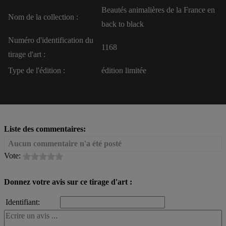
Beautés animalières de la France en
Nom de la collection :
back to black
Numéro d'identification du
1168
tirage d'art :
Type de l'édition :
édition limitée
Liste des commentaires:
Aucun commentaire n'a été posté
Vote:
Donnez votre avis sur ce tirage d'art :
Identifiant: