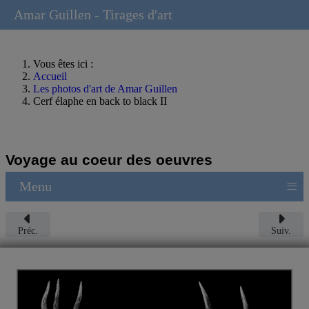
Amar Guillen - Tirages d'art
Vous êtes ici :
Accueil
Les photos d'art de Amar Guillen
Cerf élaphe en back to black II
Voyage au coeur des oeuvres
≡
Menu
Préc.
Suiv.