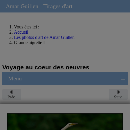
Amar Guillen - Tirages d'art
Vous êtes ici :
Accueil
Les photos d'art de Amar Guillen
Grande aigrette I
Voyage au coeur des oeuvres
≡
Menu
Préc.
Suiv.