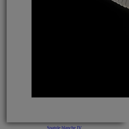
Spatule blanche IV