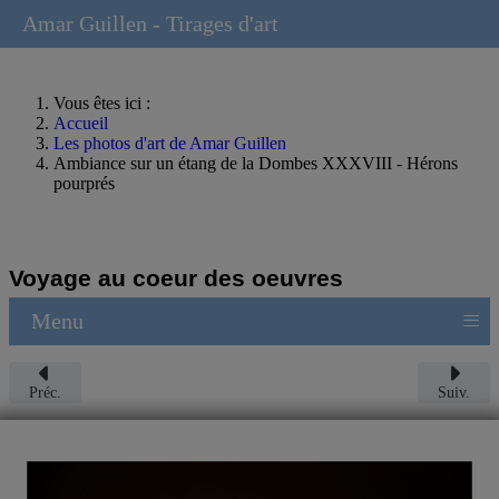
Amar Guillen - Tirages d'art
Vous êtes ici :
Accueil
Les photos d'art de Amar Guillen
Ambiance sur un étang de la Dombes XXXVIII - Hérons
pourprés
Voyage au coeur des oeuvres
≡
Menu
Préc.
Suiv.