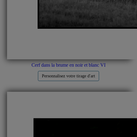
Cerf dans la brume en noir et blanc VI
Personnalisez votre tirage d'art