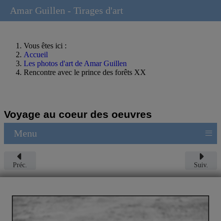
Amar Guillen - Tirages d'art
Vous êtes ici :
Accueil
Les photos d'art de Amar Guillen
Rencontre avec le prince des forêts XX
Voyage au coeur des oeuvres
≡
Menu
Préc.
Suiv.