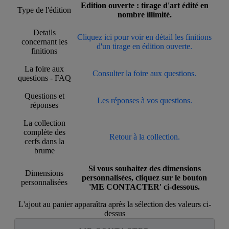
Edition ouverte : tirage d'art édité en
Type de l'édition
nombre illimité.
Details
Cliquez ici pour voir en détail les finitions
concernant les
d'un tirage en édition ouverte.
finitions
La foire aux
Consulter la foire aux questions.
questions - FAQ
Questions et
Les réponses à vos questions.
réponses
La collection
complète des
Retour à la collection.
cerfs dans la
brume
Si vous souhaitez des dimensions
Dimensions
personnalisées, cliquez sur le bouton
personnalisées
'ME CONTACTER' ci-dessous.
L'ajout au panier apparaîtra après la sélection des valeurs ci-
dessus