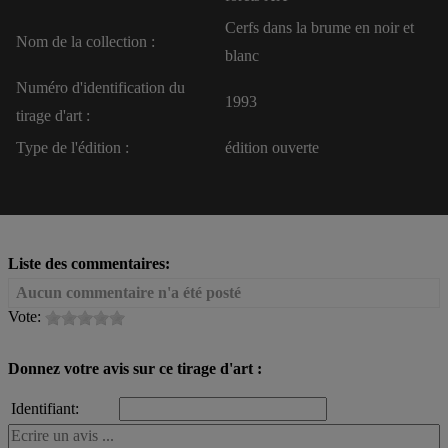
Cerfs dans la brume en noir et
Nom de la collection :
blanc
Numéro d'identification du
1993
tirage d'art :
Type de l'édition :
édition ouverte
Liste des commentaires:
Aucun commentaire n'a été posté
Vote:
Donnez votre avis sur ce tirage d'art :
Identifiant: