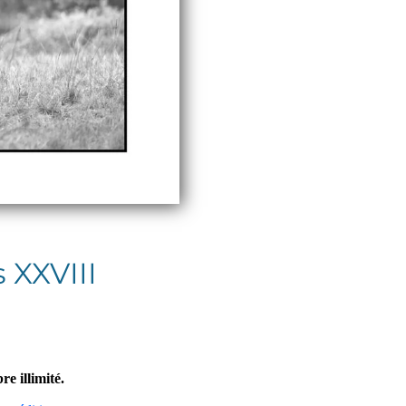
 XXVIII
re illimité.