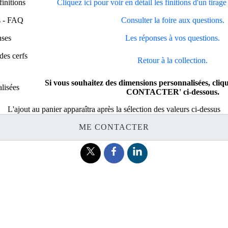
finitions
Cliquez ici pour voir en détail les finitions d'un tirag
s - FAQ
Consulter la foire aux questions.
nses
Les réponses à vos questions.
des cerfs
Retour à la collection.
Si vous souhaitez des dimensions personnalisées, cliq
lisées
CONTACTER' ci-dessous.
L'ajout au panier apparaîtra après la sélection des valeurs ci-dessus
ME CONTACTER