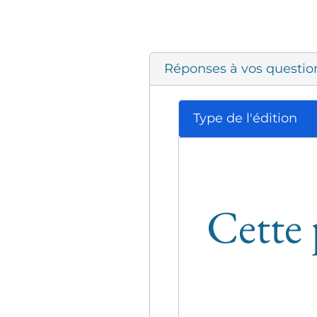
Réponses à vos questio
Type de l'édition
Cette 