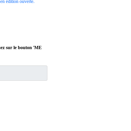
e en édition ouverte.
uez sur le bouton 'ME