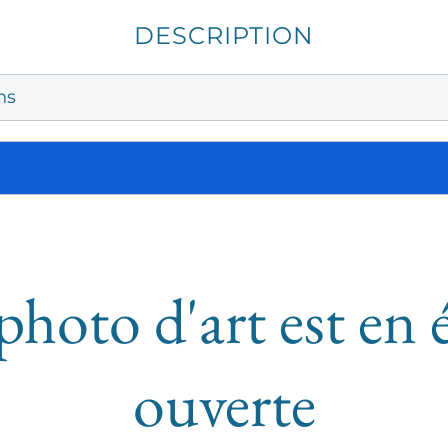
DESCRIPTION
ns
photo d'art est en 
ouverte