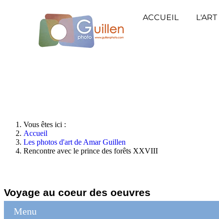
ACCUEIL
L'ART
Vous êtes ici :
Accueil
Les photos d'art de Amar Guillen
Rencontre avec le prince des forêts XXVIII
Voyage au coeur des oeuvres
Menu