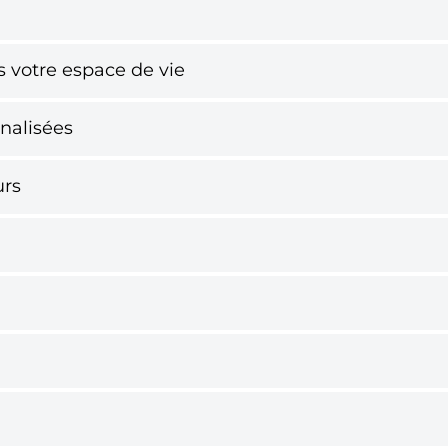
ns votre espace de vie
nalisées
urs