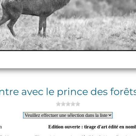
tre avec le prince des forêts
n
Edition ouverte : tirage d'art édité en nomb