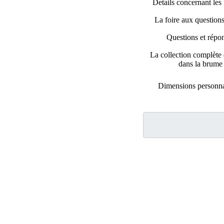
Details concernant les 
La foire aux question
Questions et répo
La collection complète 
dans la brume
Dimensions personna