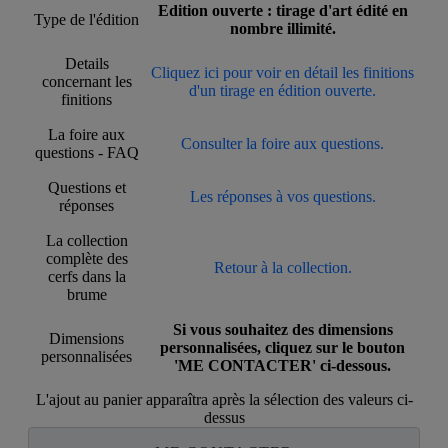
Edition ouverte : tirage d'art édité en
Type de l'édition
nombre illimité.
Details
Cliquez ici pour voir en détail les finitions
concernant les
d'un tirage en édition ouverte.
finitions
La foire aux
Consulter la foire aux questions.
questions - FAQ
Questions et
Les réponses à vos questions.
réponses
La collection
complète des
Retour à la collection.
cerfs dans la
brume
Si vous souhaitez des dimensions
Dimensions
personnalisées, cliquez sur le bouton
personnalisées
'ME CONTACTER' ci-dessous.
L'ajout au panier apparaîtra après la sélection des valeurs ci-
dessus