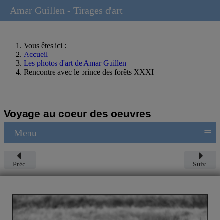
Amar Guillen - Tirages d'art
Vous êtes ici :
Accueil
Les photos d'art de Amar Guillen
Rencontre avec le prince des forêts XXXI
Voyage au coeur des oeuvres
≡
Menu
Préc.
Suiv.