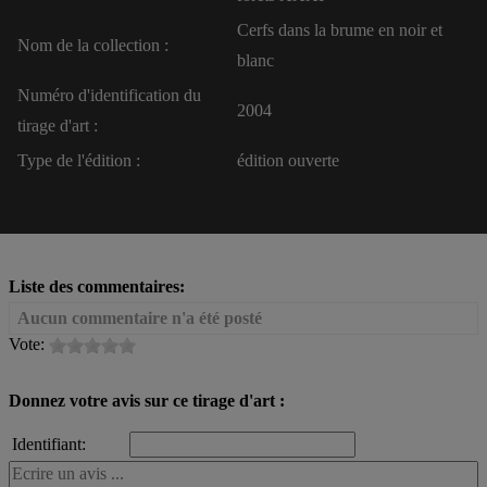
Cerfs dans la brume en noir et
Nom de la collection :
blanc
Numéro d'identification du
2004
tirage d'art :
Type de l'édition :
édition ouverte
Liste des commentaires:
Aucun commentaire n'a été posté
Vote:
Donnez votre avis sur ce tirage d'art :
Identifiant: