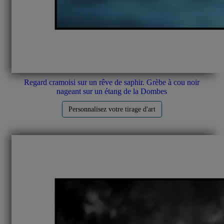
Regard cramoisi sur un rêve de saphir. Grèbe à cou noir
nageant sur un étang de la Dombes
Personnalisez votre tirage d'art